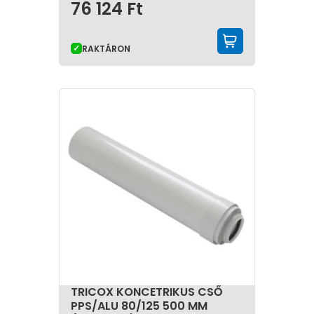
76 124
Ft
KOSÁRBA 
RAKTÁRON
TRICOX KONCETRIKUS CSŐ
PPS/ALU 80/125 500 MM