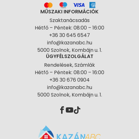
MŰSZAKI INFORMÁCIÓK
Szaktanácsadás
Hétfő – Péntek: 08:00 – 16:00
+36 30 645 6547
info@kazanabc.hu
5000 Szolnok, Kombájn u. 1.
ÜGYFÉLSZOLGÁLAT
Rendelések, Számlák
Hétfő – Péntek: 08:00 – 16:00
+36 30 676 0904
info@kazanabc.hu
5000 Szolnok, Kombájn u. 1.