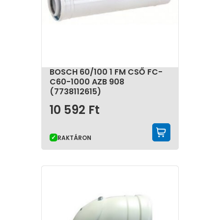
BOSCH 60/100 1 FM CSŐ FC-
C60-1000 AZB 908
(7738112615)
10 592
Ft
KOSÁRBA 
RAKTÁRON