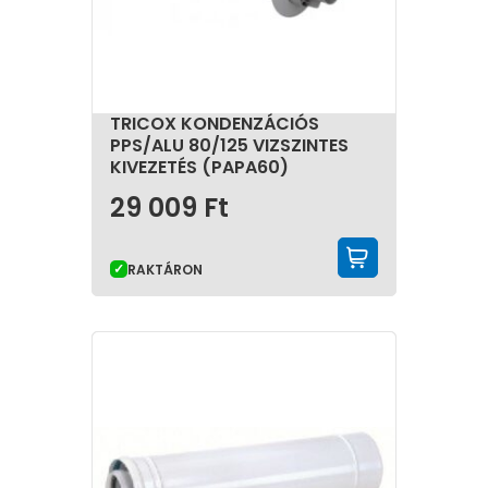
TRICOX KONDENZÁCIÓS
PPS/ALU 80/125 VIZSZINTES
KIVEZETÉS (PAPA60)
29 009
Ft
KOSÁRBA 
RAKTÁRON