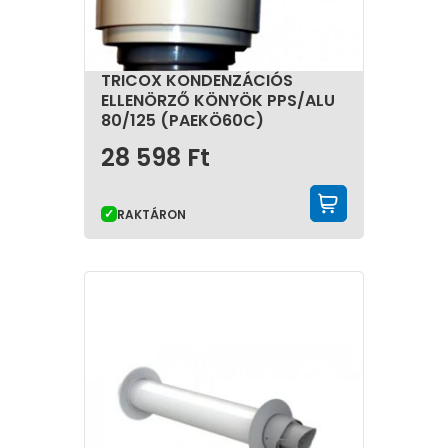
TRICOX KONDENZÁCIÓS
ELLENÖRZŐ KÖNYÖK PPS/ALU
80/125 (PAEKÖ60C)
28 598
Ft
KOSÁRBA 
RAKTÁRON