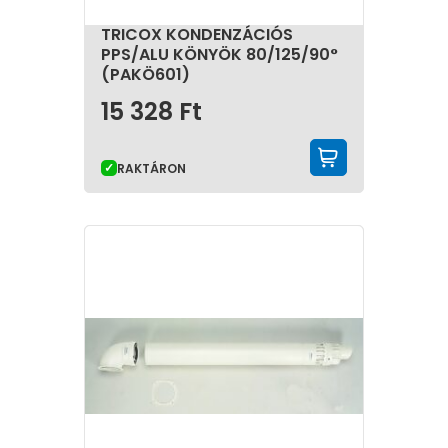
TRICOX KONDENZÁCIÓS
PPS/ALU KÖNYÖK 80/125/90°
(PAKÖ601)
15 328
Ft
KOSÁRBA 
RAKTÁRON