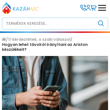
/
Ti kérdeztétek, a szaki válaszol
/
Hogyan lehet távolról irányítani az Ariston
készülékeit?