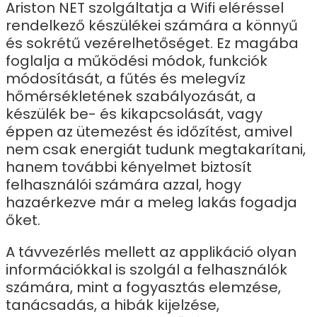
Ariston NET szolgáltatja a Wifi eléréssel
rendelkező készülékei számára a könnyű
és sokrétű vezérelhetőséget. Ez magába
foglalja a működési módok, funkciók
módosítását, a fűtés és melegvíz
hőmérsékletének szabályozását, a
készülék be- és kikapcsolását, vagy
éppen az ütemezést és időzítést, amivel
nem csak energiát tudunk megtakarítani,
hanem további kényelmet biztosít
felhasználói számára azzal, hogy
hazaérkezve már a meleg lakás fogadja
őket.
A távvezérlés mellett az applikáció olyan
információkkal is szolgál a felhasználók
számára, mint a fogyasztás elemzése,
tanácsadás, a hibák kijelzése,