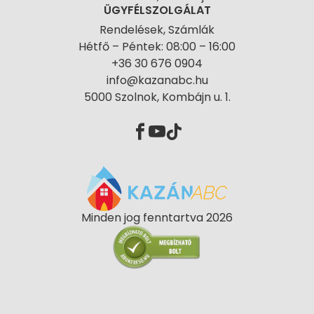
ÜGYFÉLSZOLGÁLAT
Rendelések, Számlák
Hétfő – Péntek: 08:00 – 16:00
+36 30 676 0904
info@kazanabc.hu
5000 Szolnok, Kombájn u. 1.
Minden jog fenntartva 2026