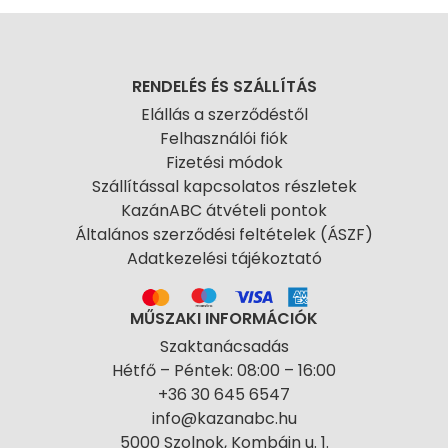
RENDELÉS ÉS SZÁLLÍTÁS
Elállás a szerződéstől
Felhasználói fiók
Fizetési módok
Szállítással kapcsolatos részletek
KazánABC átvételi pontok
Általános szerződési feltételek (ÁSZF)
Adatkezelési tájékoztató
MŰSZAKI INFORMÁCIÓK
Szaktanácsadás
Hétfő – Péntek: 08:00 – 16:00
+36 30 645 6547
info@kazanabc.hu
5000 Szolnok, Kombájn u. 1.