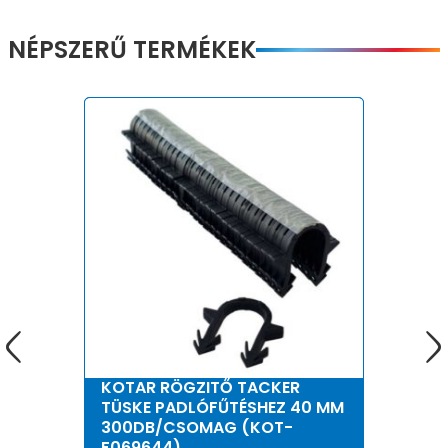
NÉPSZERŰ TERMÉKEK
KOTAR RÖGZITŐ TACKER
TÜSKE PADLÓFŰTÉSHEZ 40 MM
300DB/CSOMAG (KOT-
F069644)