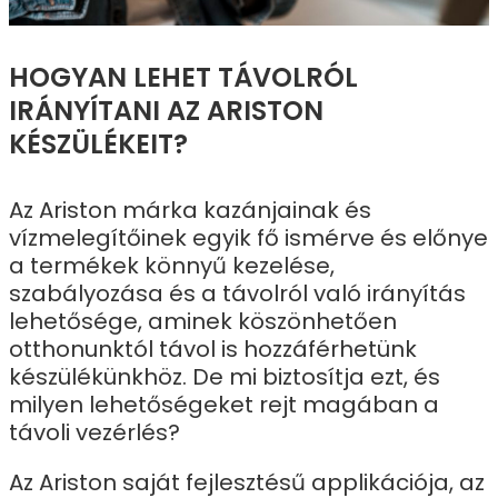
HOGYAN LEHET TÁVOLRÓL
IRÁNYÍTANI AZ ARISTON
KÉSZÜLÉKEIT?
Az Ariston márka kazánjainak és
vízmelegítőinek egyik fő ismérve és előnye
a termékek könnyű kezelése,
szabályozása és a távolról való irányítás
lehetősége, aminek köszönhetően
otthonunktól távol is hozzáférhetünk
készülékünkhöz. De mi biztosítja ezt, és
milyen lehetőségeket rejt magában a
távoli vezérlés?
Az Ariston saját fejlesztésű applikációja, az