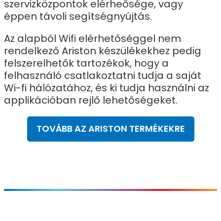
szervizközpontok elérheősége, vagy
éppen távoli segítségnyújtás.
Az alapból Wifi elérhetőséggel nem
rendelkező Ariston készülékekhez pedig
felszerelhetők tartozékok, hogy a
felhasználó csatlakoztatni tudja a saját
Wi-fi hálózatához, és ki tudja használni az
applikációban rejlő lehetőségeket.
TOVÁBB AZ ARISTON TERMÉKEKRE