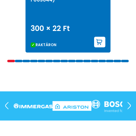
300 ×
22
Ft
KOSÁRBA 
RAKTÁRON