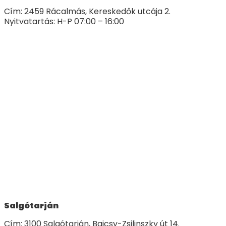
Cím: 2459 Rácalmás, Kereskedők utcája 2.
Nyitvatartás: H-P 07:00 – 16:00
Salgótarján
Cím: 3100 Salgótarján, Bajcsy-Zsilinszky út 14.