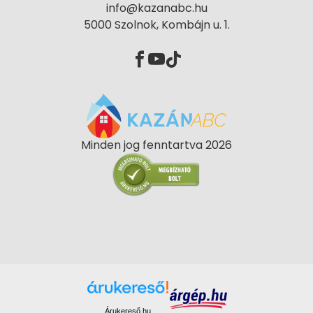
info@kazanabc.hu
5000 Szolnok, Kombájn u. 1.
Minden jog fenntartva 2026
Árukereső.hu