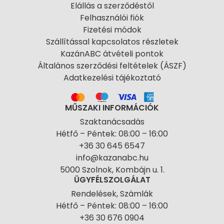
Elállás a szerződéstől
Felhasználói fiók
Fizetési módok
Szállítással kapcsolatos részletek
KazánABC átvételi pontok
Általános szerződési feltételek (ÁSZF)
Adatkezelési tájékoztató
MŰSZAKI INFORMÁCIÓK
Szaktanácsadás
Hétfő – Péntek: 08:00 – 16:00
+36 30 645 6547
info@kazanabc.hu
5000 Szolnok, Kombájn u. 1.
ÜGYFÉLSZOLGÁLAT
Rendelések, Számlák
Hétfő – Péntek: 08:00 – 16:00
+36 30 676 0904