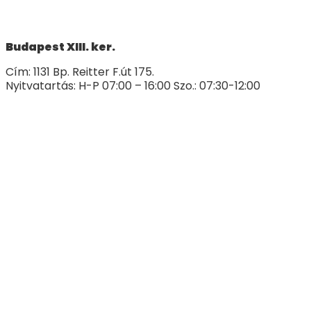
Budapest XIII. ker.
Cím: 1131 Bp. Reitter F.út 175.
Nyitvatartás: H-P 07:00 – 16:00 Szo.: 07:30-12:00