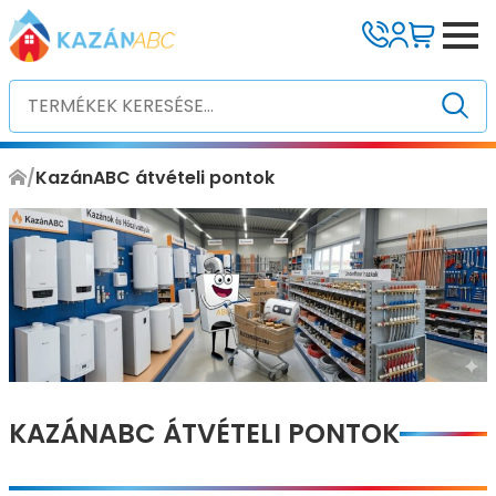
/
KazánABC átvételi pontok
KAZÁNABC ÁTVÉTELI PONTOK