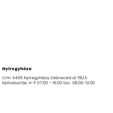
Nyíregyháza
Cím: 4405 Nyíregyháza, Debreceni út 118/A
Nyitvatartás: H-P 07:00 – 16:00 Szo.: 08:00-12:00