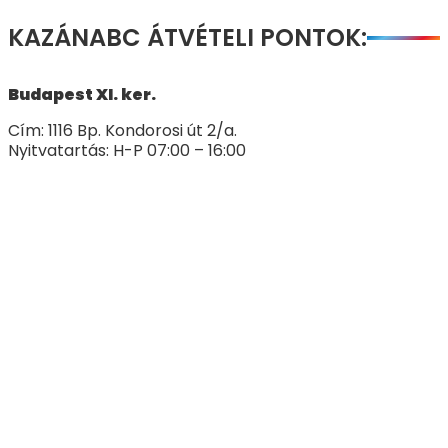
KAZÁNABC ÁTVÉTELI PONTOK:
Budapest XI. ker.
Cím: 1116 Bp. Kondorosi út 2/a.
Nyitvatartás: H-P 07:00 – 16:00