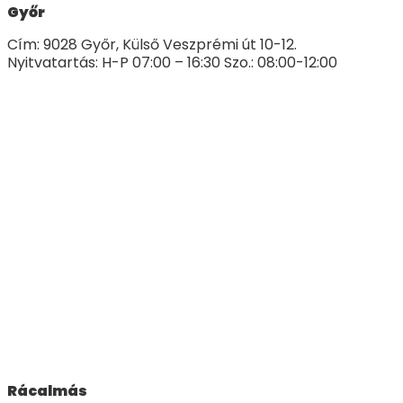
Győr
Cím: 9028 Győr, Külső Veszprémi út 10-12.
Nyitvatartás: H-P 07:00 – 16:30 Szo.: 08:00-12:00
Rácalmás