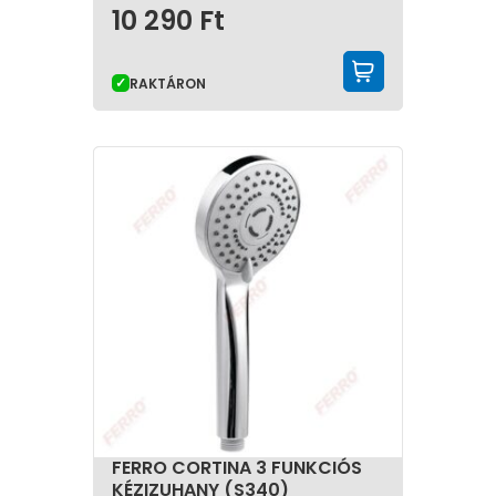
10 290
Ft
KOSÁRBA 
RAKTÁRON
FERRO CORTINA 3 FUNKCIÓS
KÉZIZUHANY (S340)