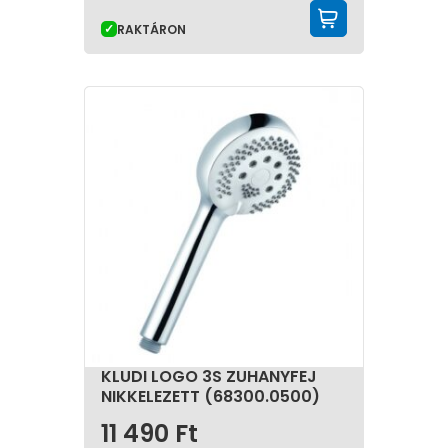
KOSÁRBA 
RAKTÁRON
KLUDI LOGO 3S ZUHANYFEJ
NIKKELEZETT (68300.0500)
11 490
Ft