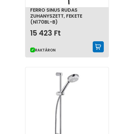
FERRO SINUS RUDAS
ZUHANYSZETT, FEKETE
(N170BL-B)
15 423
Ft
KOSÁRBA 
RAKTÁRON