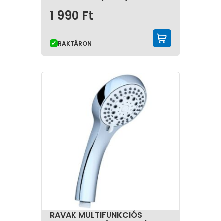
1 990
Ft
KOSÁRBA 
RAKTÁRON
RAVAK MULTIFUNKCIÓS