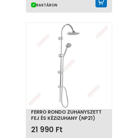
KOSÁRBA 
RAKTÁRON
FERRO RONDO ZUHANYSZETT
FEJ ÉS KÉZIZUHANY (NP21)
21 990
Ft