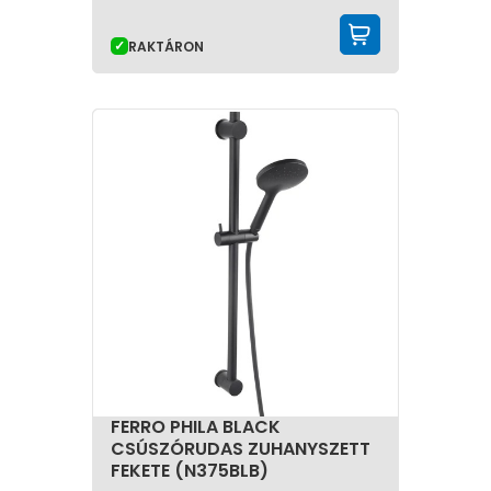
KOSÁRBA 
RAKTÁRON
FERRO PHILA BLACK
CSÚSZÓRUDAS ZUHANYSZETT
FEKETE (N375BLB)