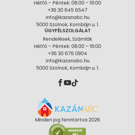
Hétfő – Péntek: 08:00 – 16:00
+36 30 645 6547
info@kazanabc.hu
5000 Szolnok, Kombájn u. 1.
ÜGYFÉLSZOLGÁLAT
Rendelések, Számlák
Hétfő – Péntek: 08:00 – 16:00
+36 30 676 0904
info@kazanabc.hu
5000 Szolnok, Kombájn u. 1.
Minden jog fenntartva 2026