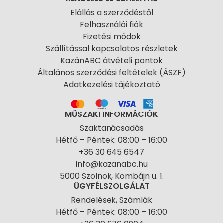
Elállás a szerződéstől
Felhasználói fiók
Fizetési módok
Szállítással kapcsolatos részletek
KazánABC átvételi pontok
Általános szerződési feltételek (ÁSZF)
Adatkezelési tájékoztató
MŰSZAKI INFORMÁCIÓK
Szaktanácsadás
Hétfő – Péntek: 08:00 – 16:00
+36 30 645 6547
info@kazanabc.hu
5000 Szolnok, Kombájn u. 1.
ÜGYFÉLSZOLGÁLAT
Rendelések, Számlák
Hétfő – Péntek: 08:00 – 16:00