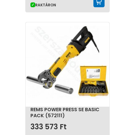
KOSÁRBA 
RAKTÁRON
REMS POWER PRESS SE BASIC
PACK (572111)
333 573
Ft