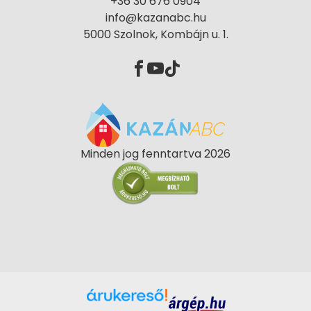
+36 30 676 0904
info@kazanabc.hu
5000 Szolnok, Kombájn u. 1.
Minden jog fenntartva 2026