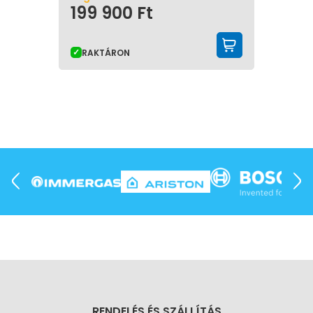
199 900
Ft
KOSÁRBA 
RAKTÁRON
RENDELÉS ÉS SZÁLLÍTÁS