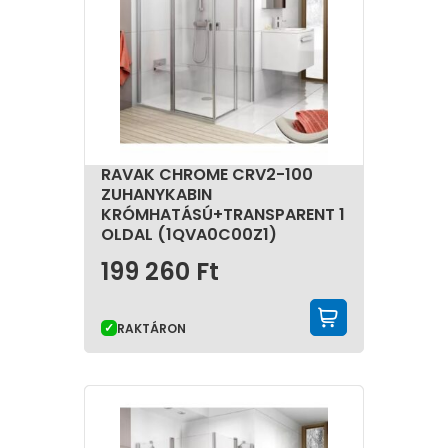
RAVAK CHROME CRV2-100
ZUHANYKABIN
KRÓMHATÁSÚ+TRANSPARENT 1
OLDAL (1QVA0C00Z1)
199 260
Ft
KOSÁRBA 
RAKTÁRON