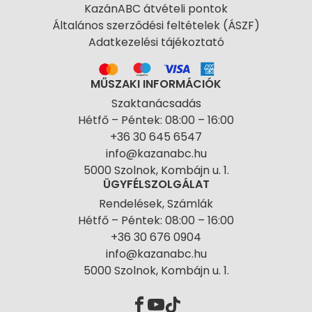
KazánABC átvételi pontok
Általános szerződési feltételek (ÁSZF)
Adatkezelési tájékoztató
MŰSZAKI INFORMÁCIÓK
Szaktanácsadás
Hétfő – Péntek: 08:00 – 16:00
+36 30 645 6547
info@kazanabc.hu
5000 Szolnok, Kombájn u. 1.
ÜGYFÉLSZOLGÁLAT
Rendelések, Számlák
Hétfő – Péntek: 08:00 – 16:00
+36 30 676 0904
info@kazanabc.hu
5000 Szolnok, Kombájn u. 1.