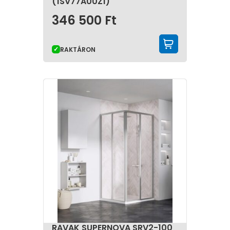
(1SV77A00Z1)
346 500
Ft
KOSÁRBA 
RAKTÁRON
RAVAK SUPERNOVA SRV2-100