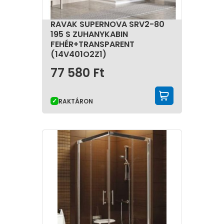
RAVAK SUPERNOVA SRV2-80
195 S ZUHANYKABIN
FEHÉR+TRANSPARENT
(14V401O2Z1)
77 580
Ft
KOSÁRBA 
RAKTÁRON