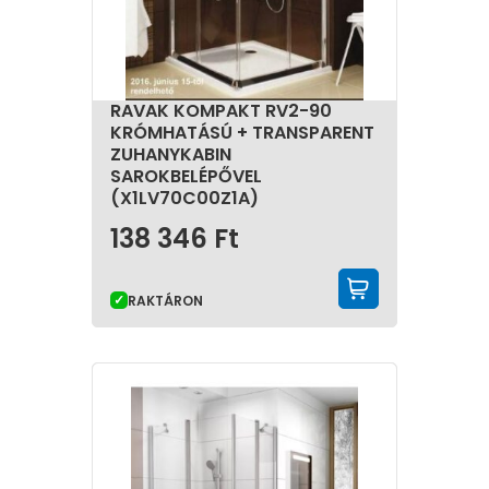
RAVAK KOMPAKT RV2-90
KRÓMHATÁSÚ + TRANSPARENT
ZUHANYKABIN
SAROKBELÉPŐVEL
(X1LV70C00Z1A)
138 346
Ft
KOSÁRBA 
RAKTÁRON