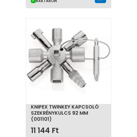
RAKTÁRON
KNIPEX TWINKEY KAPCSOLÓ
SZEKRÉNYKULCS 92 MM
(001101)
11 144
Ft