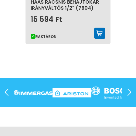
HAAS RACSNIS BEHAJTÓKAR
IRÁNYVÁLTÓS 1/2" (7804)
15 594
Ft
KOSÁRBA 
RAKTÁRON