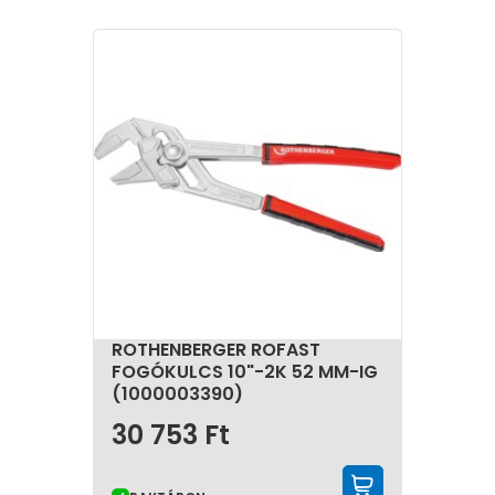
ROTHENBERGER ROFAST
FOGÓKULCS 10"-2K 52 MM-IG
(1000003390)
30 753
Ft
KOSÁRBA 