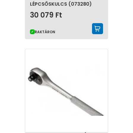
LÉPCSŐSKULCS (073280)
30 079
Ft
KOSÁRBA 
RAKTÁRON