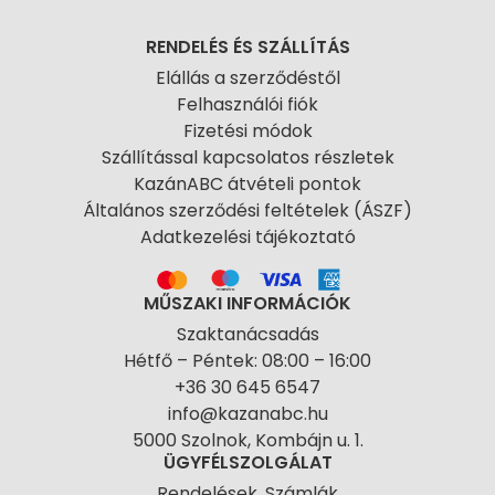
RENDELÉS ÉS SZÁLLÍTÁS
Elállás a szerződéstől
Felhasználói fiók
Fizetési módok
Szállítással kapcsolatos részletek
KazánABC átvételi pontok
Általános szerződési feltételek (ÁSZF)
Adatkezelési tájékoztató
MŰSZAKI INFORMÁCIÓK
Szaktanácsadás
Hétfő – Péntek: 08:00 – 16:00
+36 30 645 6547
info@kazanabc.hu
5000 Szolnok, Kombájn u. 1.
ÜGYFÉLSZOLGÁLAT
Rendelések, Számlák