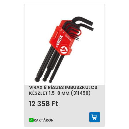
VIRAX 8 RÉSZES IMBUSZKULCS
KÉSZLET 1,5-8 MM (311458)
12 358
Ft
KOSÁRBA 
RAKTÁRON