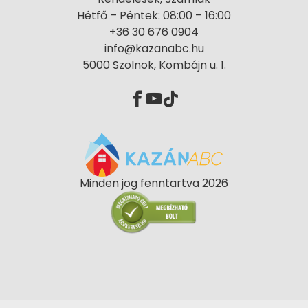
Hétfő – Péntek: 08:00 – 16:00
+36 30 676 0904
info@kazanabc.hu
5000 Szolnok, Kombájn u. 1.
Minden jog fenntartva 2026