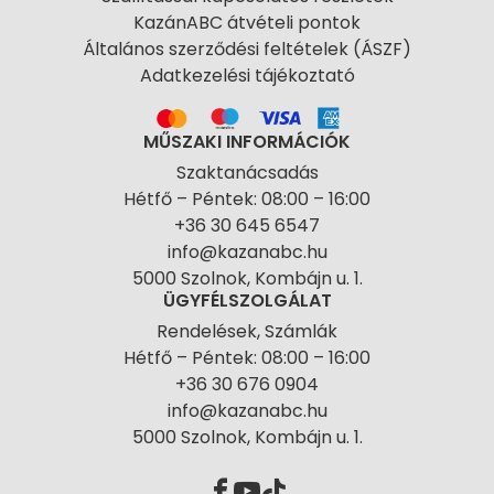
KazánABC átvételi pontok
Általános szerződési feltételek (ÁSZF)
Adatkezelési tájékoztató
MŰSZAKI INFORMÁCIÓK
Szaktanácsadás
Hétfő – Péntek: 08:00 – 16:00
+36 30 645 6547
info@kazanabc.hu
5000 Szolnok, Kombájn u. 1.
ÜGYFÉLSZOLGÁLAT
Rendelések, Számlák
Hétfő – Péntek: 08:00 – 16:00
+36 30 676 0904
info@kazanabc.hu
5000 Szolnok, Kombájn u. 1.