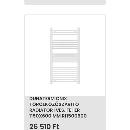
DUNATERM ONIX
TÖRÖLKÖZŐSZÁRÍTÓ
RADIÁTOR ÍVES, FEHÉR
1150X600 MM R11500600
26 510
Ft