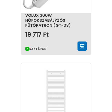
VOLUX 300W
HŐFOKSZABÁLYZÓS
FŰTŐPATRON (GT-03)
19 717
Ft
KOSÁRBA 
RAKTÁRON