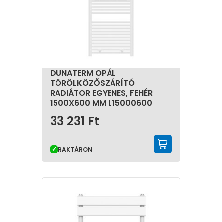
DUNATERM OPÁL
TÖRÖLKÖZŐSZÁRÍTÓ
RADIÁTOR EGYENES, FEHÉR
1500X600 MM L15000600
33 231
Ft
KOSÁRBA 
RAKTÁRON