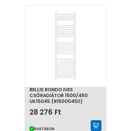
BELLIS RONDO IVES
CSŐRADIÁTOR 1500/450
UK15045 (R15000450)
28 276
Ft
KOSÁRBA 
RAKTÁRON