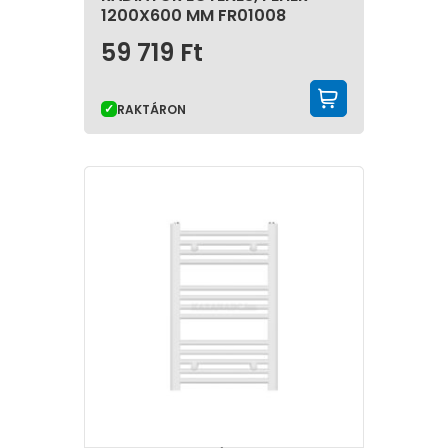
1200X600 MM FR01008
59 719
Ft
KOSÁRBA 
RAKTÁRON