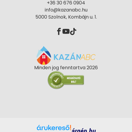
+36 30 676 0904
info@kazanabc.hu
5000 Szolnok, Kombájn u. 1.
Minden jog fenntartva 2026