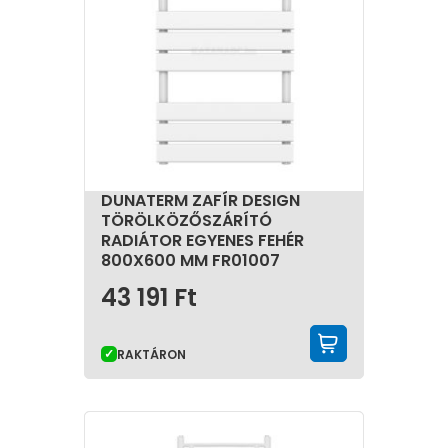
DUNATERM ZAFÍR DESIGN
TÖRÖLKÖZŐSZÁRÍTÓ
RADIÁTOR EGYENES FEHÉR
800X600 MM FR01007
43 191
Ft
KOSÁRBA 
RAKTÁRON