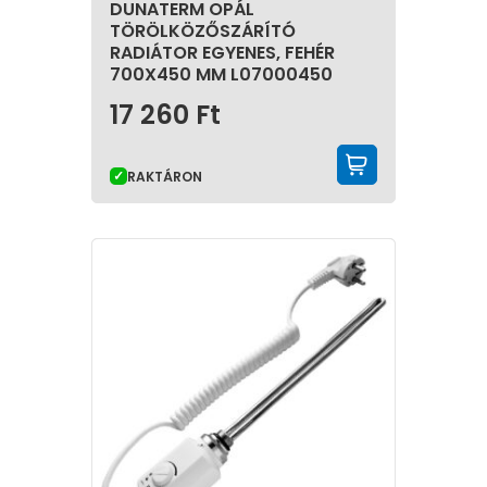
DUNATERM OPÁL
TÖRÖLKÖZŐSZÁRÍTÓ
RADIÁTOR EGYENES, FEHÉR
700X450 MM L07000450
17 260
Ft
KOSÁRBA 
RAKTÁRON