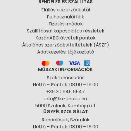
RENDELÉS ÉS SZÁLLÍTÁS
Elállás a szerződéstől
Felhasználói fiók
Fizetési módok
Szállítással kapcsolatos részletek
KazánABC átvételi pontok
Általános szerződési feltételek (ÁSZF)
Adatkezelési tájékoztató
MŰSZAKI INFORMÁCIÓK
Szaktanácsadás
Hétfő – Péntek: 08:00 – 16:00
+36 30 645 6547
info@kazanabc.hu
5000 Szolnok, Kombájn u. 1.
ÜGYFÉLSZOLGÁLAT
Rendelések, Számlák
Hétfő – Péntek: 08:00 – 16:00