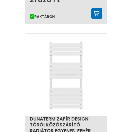
KOSÁRBA 
RAKTÁRON
DUNATERM ZAFÍR DESIGN
TÖRÖLKÖZŐSZÁRÍTÓ
RADIÁTOR EGYENES, FEHÉR