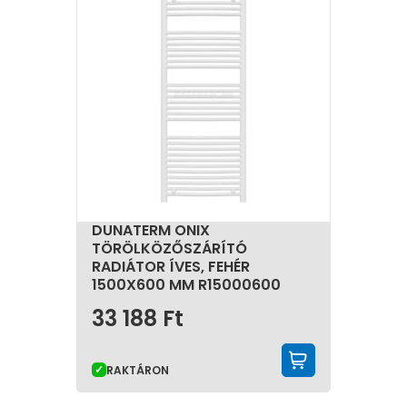
DUNATERM ONIX
TÖRÖLKÖZŐSZÁRÍTÓ
RADIÁTOR ÍVES, FEHÉR
1500X600 MM R15000600
33 188
Ft
KOSÁRBA 
RAKTÁRON