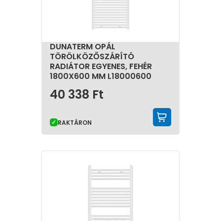
DUNATERM OPÁL
TÖRÖLKÖZŐSZÁRÍTÓ
RADIÁTOR EGYENES, FEHÉR
1800X600 MM L18000600
40 338
Ft
KOSÁRBA 
RAKTÁRON