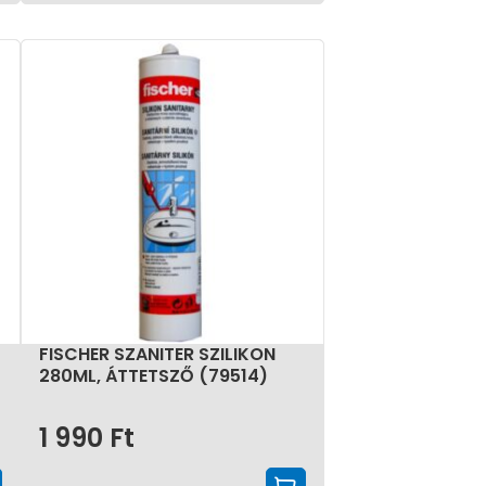
FISCHER SZANITER SZILIKON
280ML, ÁTTETSZŐ (79514)
1 990
Ft