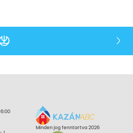
16:00
Minden jog fenntartva 2026
 1.