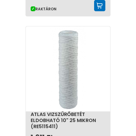
KOSÁRBA 
RAKTÁRON
ATLAS VIZSZŰRŐBETÉT
ELDOBHATÓ 10" 25 MIKRON
(RE5115411)