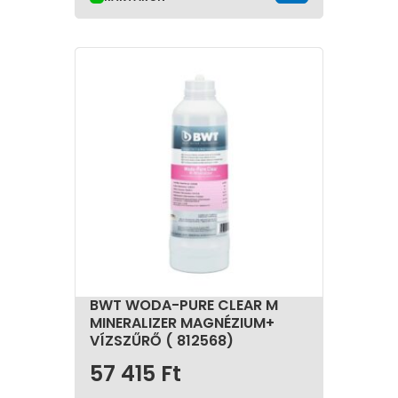
BWT WODA-PURE CLEAR M
MINERALIZER MAGNÉZIUM+
VÍZSZŰRŐ ( 812568)
57 415
Ft