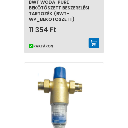
BWT WODA-PURE
BEKÖTŐSZETT BESZERELÉSI
TARTOZÉK (BWT-
WP_BEKOTOSZETT)
11 354
Ft
KOSÁRBA 
RAKTÁRON