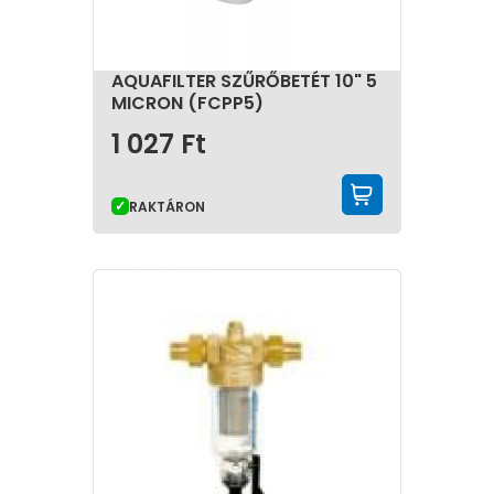
AQUAFILTER SZŰRŐBETÉT 10" 5
MICRON (FCPP5)
1 027
Ft
KOSÁRBA 
RAKTÁRON