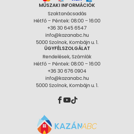
MŰSZAKI INFORMÁCIÓK
Szaktanácsadás
Hétfő – Péntek: 08:00 – 16:00
+36 30 645 6547
info@kazanabc.hu
5000 Szolnok, Kombájn u. 1.
ÜGYFÉLSZOLGÁLAT
Rendelések, Számlák
Hétfő – Péntek: 08:00 – 16:00
+36 30 676 0904
info@kazanabc.hu
5000 Szolnok, Kombájn u. 1.