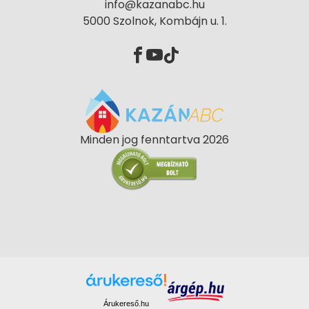
info@kazanabc.hu
5000 Szolnok, Kombájn u. 1.
Minden jog fenntartva 2026
Árukereső.hu