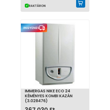
KOSÁRBA 
RAKTÁRON
INGYENES
IMMERGAS NIKE ECO 24
KÉMÉNYES KOMBI KAZÁN
(3.028476)
367 030
Ft