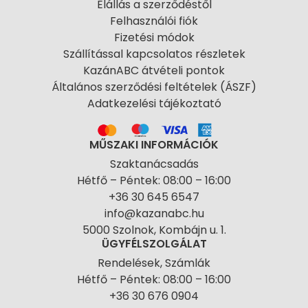
Elállás a szerződéstől
Felhasználói fiók
Fizetési módok
Szállítással kapcsolatos részletek
KazánABC átvételi pontok
Általános szerződési feltételek (ÁSZF)
Adatkezelési tájékoztató
MŰSZAKI INFORMÁCIÓK
Szaktanácsadás
Hétfő – Péntek: 08:00 – 16:00
+36 30 645 6547
info@kazanabc.hu
5000 Szolnok, Kombájn u. 1.
ÜGYFÉLSZOLGÁLAT
Rendelések, Számlák
Hétfő – Péntek: 08:00 – 16:00
+36 30 676 0904