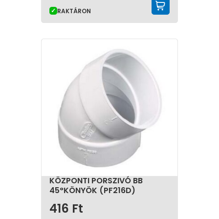
KOSÁRBA 
RAKTÁRON
KÖZPONTI PORSZIVÓ BB
45°KÖNYÖK (PF216D)
416
Ft