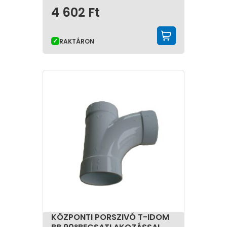
4 602
Ft
KOSÁRBA 
RAKTÁRON
KÖZPONTI PORSZIVÓ T-IDOM