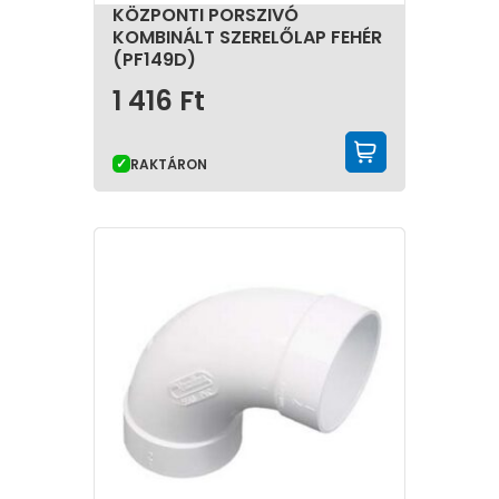
KÖZPONTI PORSZIVÓ
KOMBINÁLT SZERELŐLAP FEHÉR
(PF149D)
1 416
Ft
KOSÁRBA 
RAKTÁRON