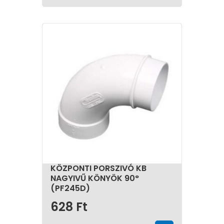
KÖZPONTI PORSZIVÓ KB
NAGYIVŰ KÖNYÖK 90°
(PF245D)
628
Ft