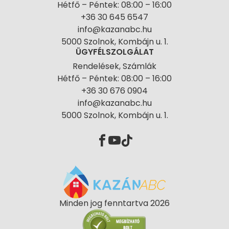
Hétfő – Péntek: 08:00 – 16:00
+36 30 645 6547
info@kazanabc.hu
5000 Szolnok, Kombájn u. 1.
ÜGYFÉLSZOLGÁLAT
Rendelések, Számlák
Hétfő – Péntek: 08:00 – 16:00
+36 30 676 0904
info@kazanabc.hu
5000 Szolnok, Kombájn u. 1.
Minden jog fenntartva 2026