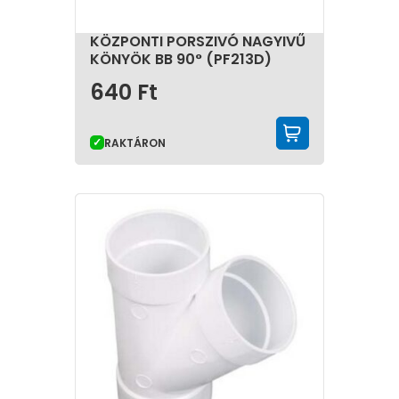
KÖZPONTI PORSZIVÓ NAGYIVŰ
KÖNYÖK BB 90° (PF213D)
640
Ft
KOSÁRBA 
RAKTÁRON