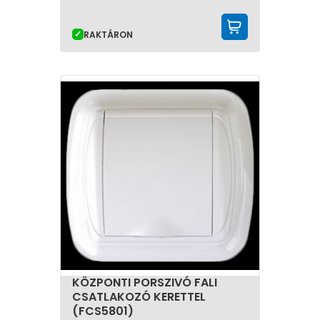
KOSÁRBA 
RAKTÁRON
KÖZPONTI PORSZIVÓ FALI
CSATLAKOZÓ KERETTEL
(FCS5801)