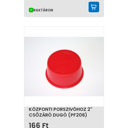
KOSÁRBA 
RAKTÁRON
KÖZPONTI PORSZIVÓHOZ 2"
CSŐZÁRÓ DUGÓ (PF206)
166
Ft