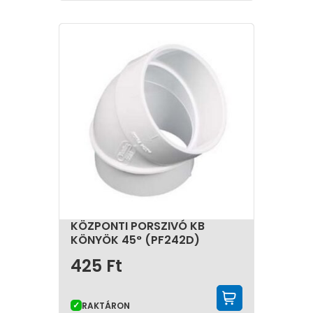
KÖZPONTI PORSZIVÓ KB
KÖNYÖK 45° (PF242D)
425
Ft
KOSÁRBA 
RAKTÁRON