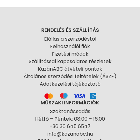
RENDELÉS ÉS SZÁLLÍTÁS
Elállás a szerződéstől
Felhasználói fiók
Fizetési módok
Szállítással kapcsolatos részletek
KazánABC átvételi pontok
Általános szerződési feltételek (ÁSZF)
Adatkezelési tájékoztató
MŰSZAKI INFORMÁCIÓK
Szaktanácsadás
Hétfő – Péntek: 08:00 – 16:00
+36 30 645 6547
info@kazanabc.hu