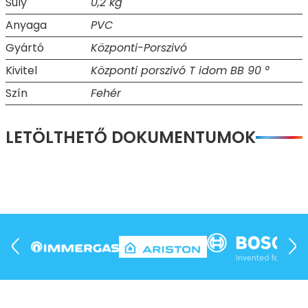
Súly
0,2 kg
Anyaga
PVC
Gyártó
Központi-Porszivó
Kivitel
Központi porszivó T idom BB 90 °
Szín
Fehér
LETÖLTHETŐ DOKUMENTUMOK