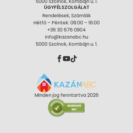
5000 Szolnok, Kombájn u. 1.
ÜGYFÉLSZOLGÁLAT
Rendelések, Számlák
Hétfő – Péntek: 08:00 – 16:00
+36 30 676 0904
info@kazanabc.hu
5000 Szolnok, Kombájn u. 1.
Minden jog fenntartva 2026