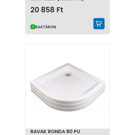
20 858
Ft
KOSÁRBA 
RAKTÁRON
RAVAK RONDA 80 PU