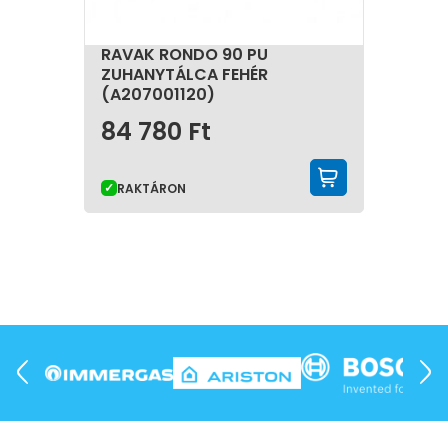
RAVAK RONDO 90 PU
ZUHANYTÁLCA FEHÉR
(A207001120)
84 780
Ft
KOSÁRBA 
RAKTÁRON