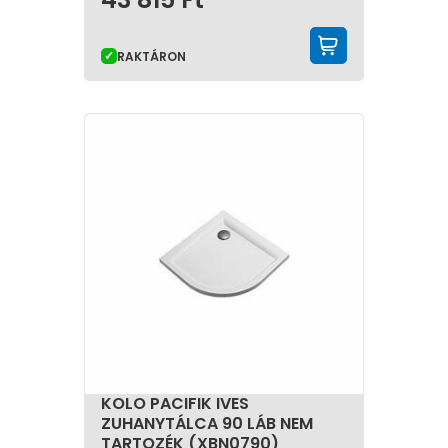
KOSÁRBA 
RAKTÁRON
KOLO PACIFIK IVES
ZUHANYTÁLCA 90 LÁB NEM
TARTOZÉK (XBN0790)