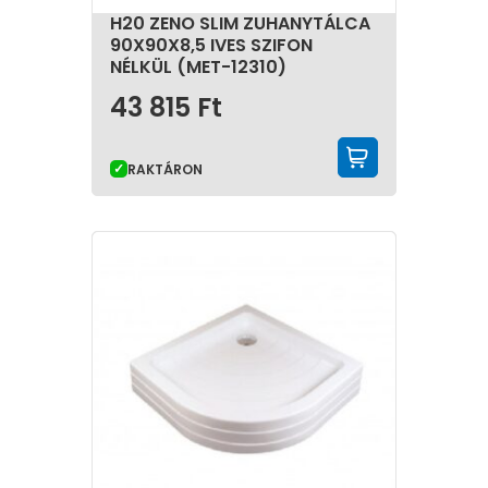
H20 ZENO SLIM ZUHANYTÁLCA
90X90X8,5 IVES SZIFON
NÉLKÜL (MET-12310)
43 815
Ft
KOSÁRBA 
RAKTÁRON