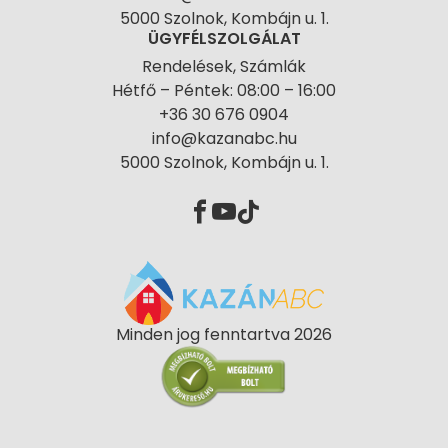
5000 Szolnok, Kombájn u. 1.
ÜGYFÉLSZOLGÁLAT
Rendelések, Számlák
Hétfő – Péntek: 08:00 – 16:00
+36 30 676 0904
info@kazanabc.hu
5000 Szolnok, Kombájn u. 1.
Minden jog fenntartva 2026