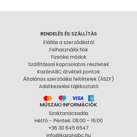
RENDELÉS ÉS SZÁLLÍTÁS
Elállás a szerződéstől
Felhasználói fiók
Fizetési módok
Szállítással kapcsolatos részletek
KazánABC átvételi pontok
Általános szerződési feltételek (ÁSZF)
Adatkezelési tájékoztató
MŰSZAKI INFORMÁCIÓK
Szaktanácsadás
Hétfő – Péntek: 08:00 – 16:00
+36 30 645 6547
info@kazanabc.hu