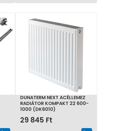
DUNATERM NEXT ACÉLLEMEZ
RADIÁTOR KOMPAKT 22 600-
1000 (DK6010)
29 845
Ft