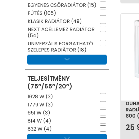
EGYENES CSŐRADIÁTOR (15)
FŰTÉS (105)
KLASIK RADIÁTOR (49)
NEXT ACÉLLEMEZ RADIÁTOR
(54)
UNIVERZÁLIS FORGATHATÓ
SZELEPES RADIÁTOR (18)
TELJESÍTMÉNY
(75°/65°/20°)
1628 W (3)
DUNA
1779 W (3)
RADI
651 W (3)
800 
814 W (4)
25 
832 W (4)