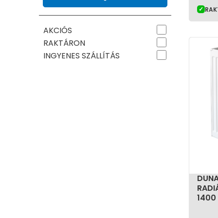
RAK
AKCIÓS
RAKTÁRON
INGYENES SZÁLLÍTÁS
DUNA
RADI
1400