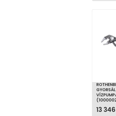
ROTHENBE
GYORSÁL
VÍZPUMP
(100000
13 34