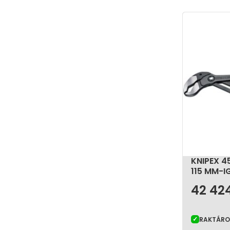
KNIPEX 4
115 MM-I
42 42
RAKTÁR