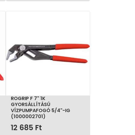
ROGRIP F 7" 1K
GYORSÁLLÍTÁSÚ
VÍZPUMPAFOGÓ 5/4"-IG
(1000002701)
12 685
Ft