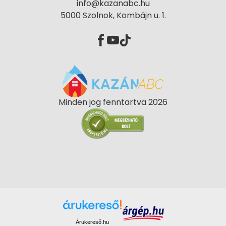
info@kazanabc.hu
5000 Szolnok, Kombájn u. 1.
Minden jog fenntartva 2026
Árukereső.hu