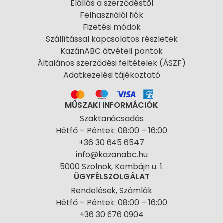
Elállás a szerződéstől
Felhasználói fiók
Fizetési módok
Szállítással kapcsolatos részletek
KazánABC átvételi pontok
Általános szerződési feltételek (ÁSZF)
Adatkezelési tájékoztató
MŰSZAKI INFORMÁCIÓK
Szaktanácsadás
Hétfő – Péntek: 08:00 – 16:00
+36 30 645 6547
info@kazanabc.hu
5000 Szolnok, Kombájn u. 1.
ÜGYFÉLSZOLGÁLAT
Rendelések, Számlák
Hétfő – Péntek: 08:00 – 16:00
+36 30 676 0904