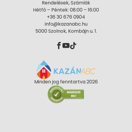
Rendelések, Számlák
Hétfő – Péntek: 08:00 – 16:00
+36 30 676 0904
info@kazanabc.hu
5000 Szolnok, Kombájn u. 1.
Minden jog fenntartva 2026