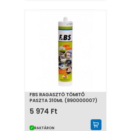
FBS RAGASZTÓ TÖMITŐ
PASZTA 310ML (890000007)
5 974
Ft
KOSÁRBA 
RAKTÁRON