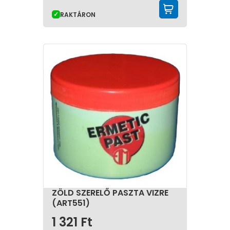
KOSÁRBA 
RAKTÁRON
ZÖLD SZERELŐ PASZTA VIZRE
(ART551)
1 321
Ft