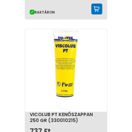
KOSÁRBA 
RAKTÁRON
VICOLUB PT KENŐSZAPPAN
250 GR (330010215)
737
Ft