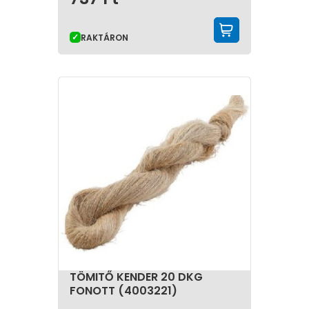
KOSÁRBA 
RAKTÁRON
TÖMITŐ KENDER 20 DKG
FONOTT (4003221)