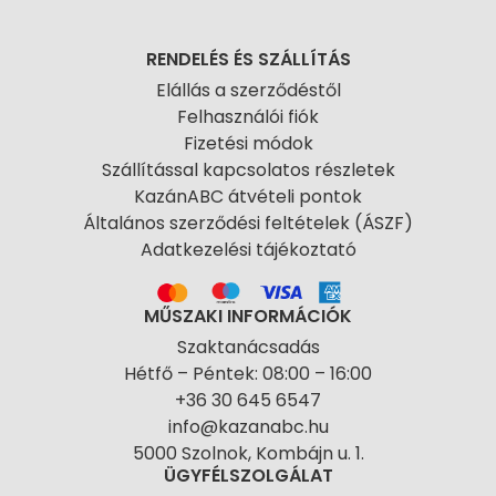
RENDELÉS ÉS SZÁLLÍTÁS
Elállás a szerződéstől
Felhasználói fiók
Fizetési módok
Szállítással kapcsolatos részletek
KazánABC átvételi pontok
Általános szerződési feltételek (ÁSZF)
Adatkezelési tájékoztató
MŰSZAKI INFORMÁCIÓK
Szaktanácsadás
Hétfő – Péntek: 08:00 – 16:00
+36 30 645 6547
info@kazanabc.hu
5000 Szolnok, Kombájn u. 1.
ÜGYFÉLSZOLGÁLAT