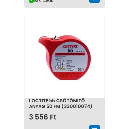
RAKTÁRON
LOCTITE 55 CSŐTÖMITŐ
ANYAG 50 FM (330010074)
3 556
Ft