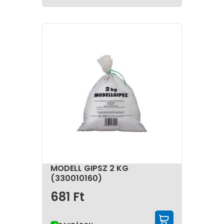
MODELL GIPSZ 2 KG
(330010160)
681
Ft
KOSÁRBA 