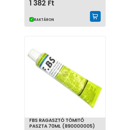
1 382
Ft
KOSÁRBA 
RAKTÁRON
FBS RAGASZTÓ TÖMITŐ
PASZTA 70ML (890000005)