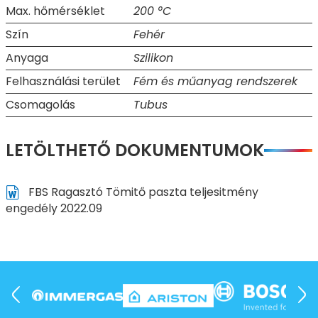
Max. hőmérséklet
200 °C
Szín
Fehér
Anyaga
Szilikon
Felhasználási terület
Fém és műanyag rendszerek
Csomagolás
Tubus
LETÖLTHETŐ DOKUMENTUMOK
FBS Ragasztó Tömitő paszta teljesitmény
engedély 2022.09