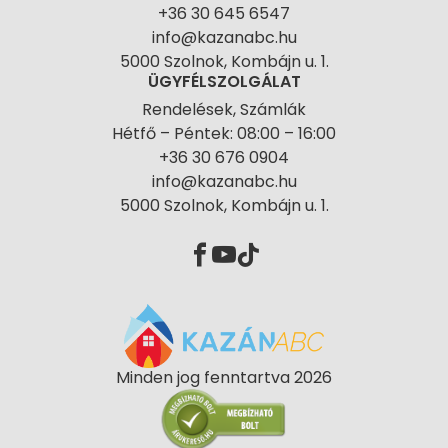
+36 30 645 6547
info@kazanabc.hu
5000 Szolnok, Kombájn u. 1.
ÜGYFÉLSZOLGÁLAT
Rendelések, Számlák
Hétfő – Péntek: 08:00 – 16:00
+36 30 676 0904
info@kazanabc.hu
5000 Szolnok, Kombájn u. 1.
Minden jog fenntartva 2026