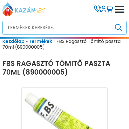
Kezdőlap
»
Termékek
»
FBS Ragasztó Tömitő paszta
70ml (890000005)
FBS RAGASZTÓ TÖMITŐ PASZTA
70ML (890000005)