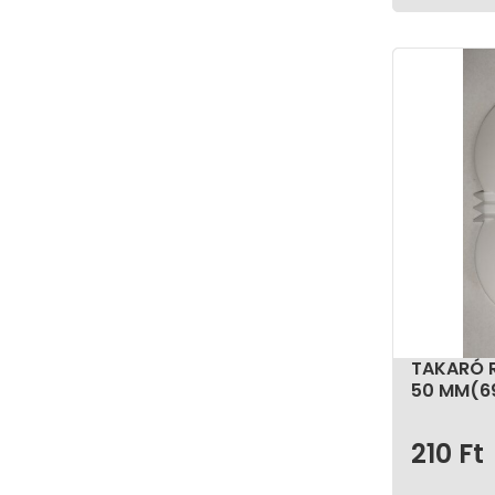
TAKARÓ 
50 MM(6
210
Ft