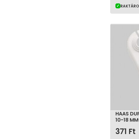
RAKTÁR
HAAS DU
10-18 MM
371
Ft