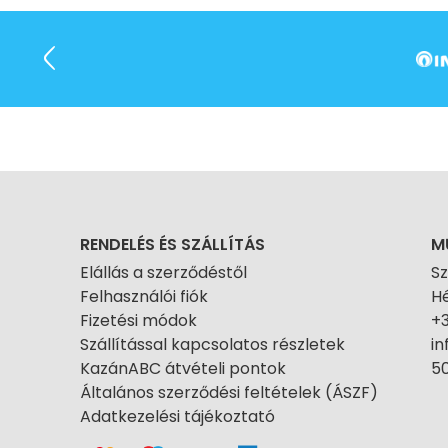
RENDELÉS ÉS SZÁLLÍTÁS
M
Elállás a szerződéstől
S
Felhasználói fiók
Hé
Fizetési módok
+
Szállítással kapcsolatos részletek
i
KazánABC átvételi pontok
50
Általános szerződési feltételek (ÁSZF)
Adatkezelési tájékoztató