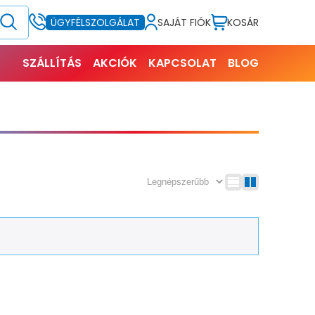
SAJÁT FIÓK
KOSÁR
ÜGYFÉLSZOLGÁLAT
SZÁLLÍTÁS
AKCIÓK
KAPCSOLAT
BLOG