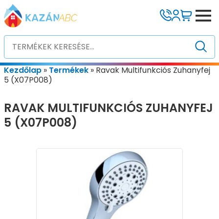
Kezdőlap
»
Termékek
»
Ravak Multifunkciós Zuhanyfej
5 (X07P008)
RAVAK MULTIFUNKCIÓS ZUHANYFEJ
5 (X07P008)