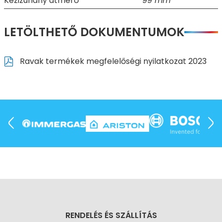
Kézizuhany átmérő
99 mm
LETÖLTHETŐ DOKUMENTUMOK
Ravak termékek megfelelőségi nyilatkozat 2023
RENDELÉS ÉS SZÁLLÍTÁS