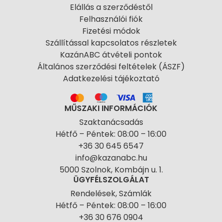
Elállás a szerződéstől
Felhasználói fiók
Fizetési módok
Szállítással kapcsolatos részletek
KazánABC átvételi pontok
Általános szerződési feltételek (ÁSZF)
Adatkezelési tájékoztató
MŰSZAKI INFORMÁCIÓK
Szaktanácsadás
Hétfő – Péntek: 08:00 – 16:00
+36 30 645 6547
info@kazanabc.hu
5000 Szolnok, Kombájn u. 1.
ÜGYFÉLSZOLGÁLAT
Rendelések, Számlák
Hétfő – Péntek: 08:00 – 16:00
+36 30 676 0904