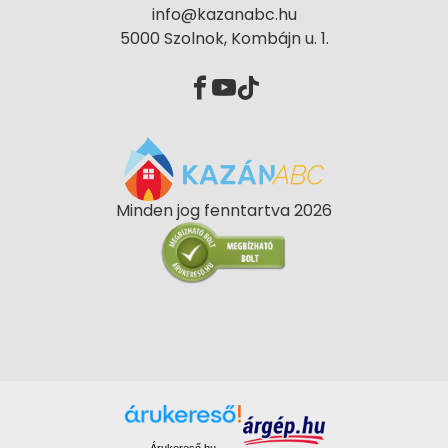
info@kazanabc.hu
5000 Szolnok, Kombájn u. 1.
Minden jog fenntartva 2026