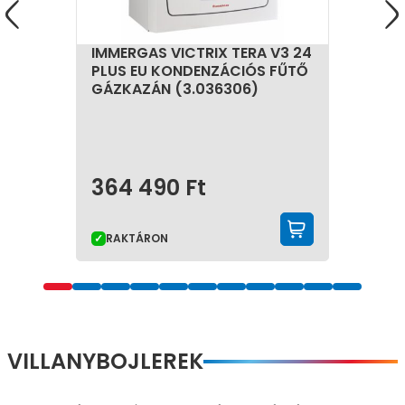
IMMERGAS VICTRIX TERA V3 24
PLUS EU KONDENZÁCIÓS FŰTŐ
GÁZKAZÁN (3.036306)
364 490
Ft
KOSÁRBA 
RAKTÁRON
VILLANYBOJLEREK