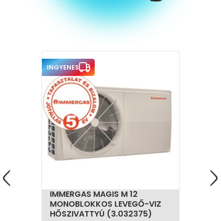
INGYENES
IMMERGAS MAGIS M 12
MONOBLOKKOS LEVEGŐ-VIZ
HŐSZIVATTYÚ (3.032375)