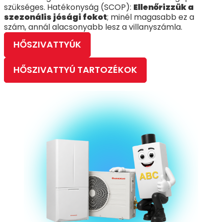
szükséges. Hatékonyság (SCOP):
Ellenőrizzük a
szezonális jósági fokot
; minél magasabb ez a
szám, annál alacsonyabb lesz a villanyszámla.
HŐSZIVATTYÚK
HŐSZIVATTYÚ TARTOZÉKOK