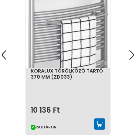
KORALUX TÖRÖLKÖZŐ TARTÓ
370 MM (ZD033)
10 136
Ft
KOSÁRBA 
RAKTÁRON