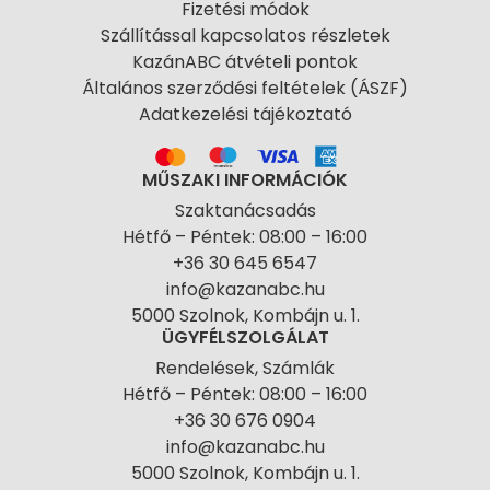
Fizetési módok
Szállítással kapcsolatos részletek
KazánABC átvételi pontok
Általános szerződési feltételek (ÁSZF)
Adatkezelési tájékoztató
MŰSZAKI INFORMÁCIÓK
Szaktanácsadás
Hétfő – Péntek: 08:00 – 16:00
+36 30 645 6547
info@kazanabc.hu
5000 Szolnok, Kombájn u. 1.
ÜGYFÉLSZOLGÁLAT
Rendelések, Számlák
Hétfő – Péntek: 08:00 – 16:00
+36 30 676 0904
info@kazanabc.hu
5000 Szolnok, Kombájn u. 1.