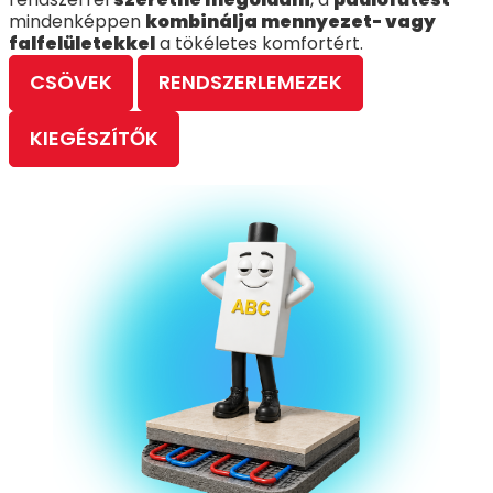
mindenképpen
kombinálja mennyezet- vagy
falfelületekkel
a tökéletes komfortért.
CSÖVEK
RENDSZERLEMEZEK
KIEGÉSZÍTŐK