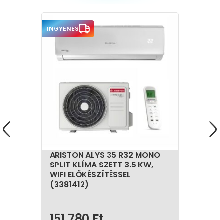
INGYENES
ARISTON ALYS 35 R32 MONO
SPLIT KLÍMA SZETT 3.5 KW,
WIFI ELŐKÉSZÍTÉSSEL
(3381412)
151 780
Ft