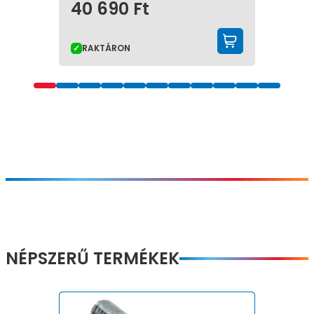
40 690
Ft
KOSÁRBA 
RAKTÁRON
NÉPSZERŰ TERMÉKEK