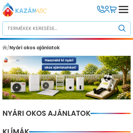
/
Nyári okos ajánlatok
NYÁRI OKOS AJÁNLATOK
KLÍMÁK