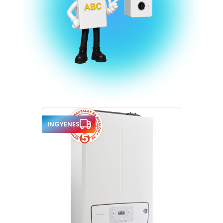
INGYENES