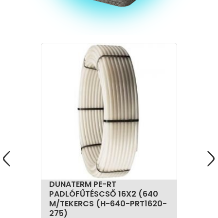
DUNATERM PE-RT
PADLÓFŰTÉSCSŐ 16X2 (640
M/TEKERCS (H-640-PRT1620-
275)