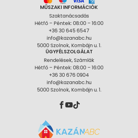
MŰSZAKI INFORMÁCIÓK
Szaktanácsadás
Hétfő – Péntek: 08:00 – 16:00
+36 30 645 6547
info@kazanabc.hu
5000 Szolnok, Kombájn u. 1.
ÜGYFÉLSZOLGÁLAT
Rendelések, Számlák
Hétfő – Péntek: 08:00 – 16:00
+36 30 676 0904
info@kazanabc.hu
5000 Szolnok, Kombájn u. 1.