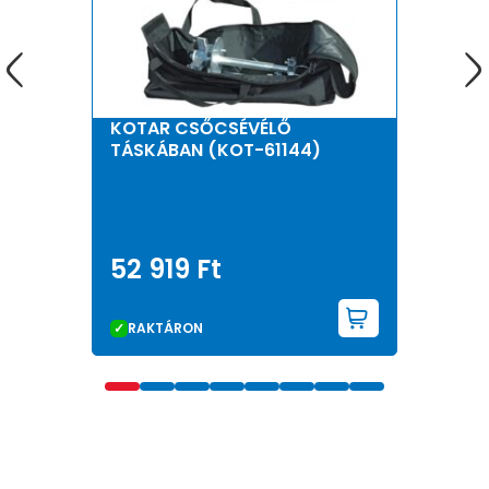
KOTAR CSŐCSÉVÉLŐ
TÁSKÁBAN (KOT-61144)
52 919
Ft
KOSÁRBA 
RAKTÁRON