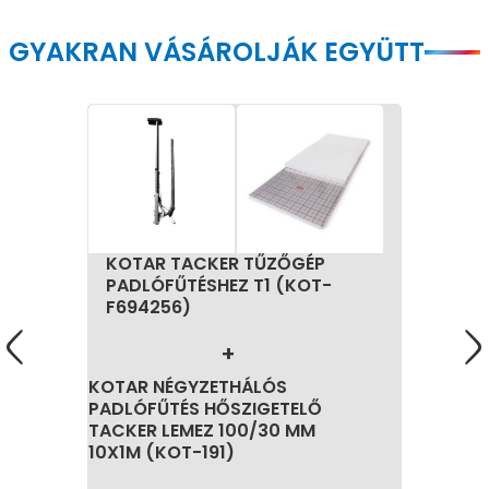
GYAKRAN VÁSÁROLJÁK EGYÜTT
KOTAR TACKER TŰZŐGÉP
PADLÓFŰTÉSHEZ T1 (KOT-
F694256)
KOTAR NÉGYZETHÁLÓS
PADLÓFŰTÉS HŐSZIGETELŐ
TACKER LEMEZ 100/30 MM
10X1M (KOT-191)