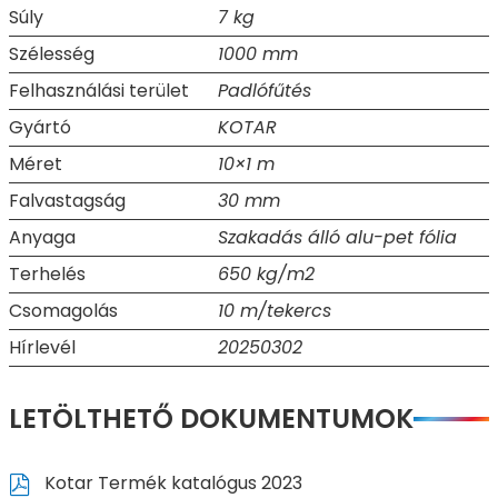
Súly
7 kg
Szélesség
1000 mm
Felhasználási terület
Padlófűtés
Gyártó
KOTAR
Méret
10×1 m
Falvastagság
30 mm
Anyaga
Szakadás álló alu-pet fólia
Terhelés
650 kg/m2
Csomagolás
10 m/tekercs
Hírlevél
20250302
LETÖLTHETŐ DOKUMENTUMOK
Kotar Termék katalógus 2023