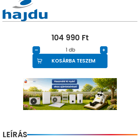
104 990
Ft
db
–
+
KOSÁRBA TESZEM
LEÍRÁS