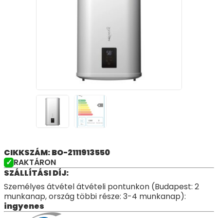
CIKKSZÁM: BO-2111913550
RAKTÁRON
SZÁLLÍTÁSI DÍJ:
Személyes átvétel átvételi pontunkon (Budapest: 2
munkanap, ország többi része: 3-4 munkanap):
ingyenes