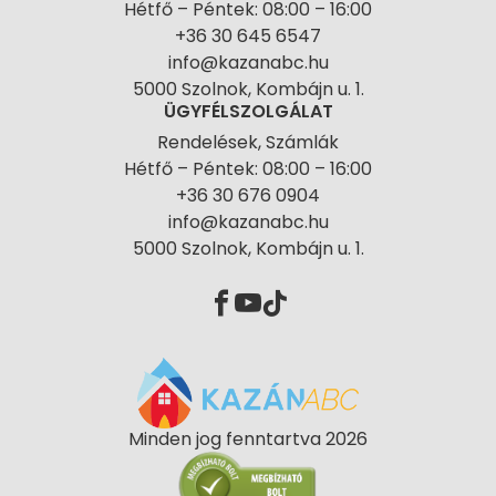
Hétfő – Péntek: 08:00 – 16:00
+36 30 645 6547
info@kazanabc.hu
5000 Szolnok, Kombájn u. 1.
ÜGYFÉLSZOLGÁLAT
Rendelések, Számlák
Hétfő – Péntek: 08:00 – 16:00
+36 30 676 0904
info@kazanabc.hu
5000 Szolnok, Kombájn u. 1.
Minden jog fenntartva 2026