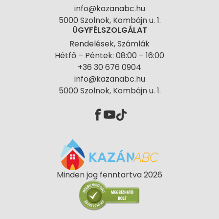
info@kazanabc.hu
5000 Szolnok, Kombájn u. 1.
ÜGYFÉLSZOLGÁLAT
Rendelések, Számlák
Hétfő – Péntek: 08:00 – 16:00
+36 30 676 0904
info@kazanabc.hu
5000 Szolnok, Kombájn u. 1.
Minden jog fenntartva 2026