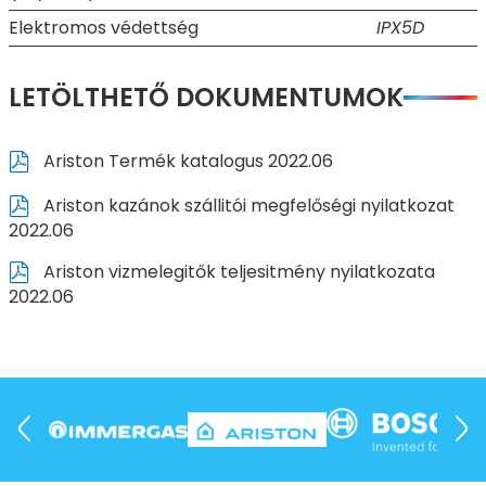
Elektromos védettség
IPX5D
LETÖLTHETŐ DOKUMENTUMOK
Ariston Termék katalogus 2022.06
Ariston kazánok szállitói megfelőségi nyilatkozat
2022.06
Ariston vizmelegitők teljesitmény nyilatkozata
2022.06