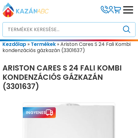
Kezdőlap
»
Termékek
»
Ariston Cares S 24 Fali Kombi
kondenzációs gázkazán (3301637)
ARISTON CARES S 24 FALI KOMBI
KONDENZÁCIÓS GÁZKAZÁN
(3301637)
INGYENES