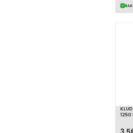
RAK
KLUD
1250
3 5