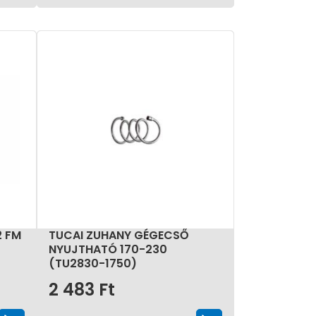
 FM
TUCAI ZUHANY GÉGECSŐ
NYUJTHATÓ 170-230
(TU2830-1750)
2 483
Ft