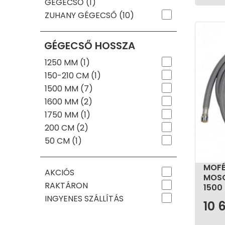
GÉGECSŐ (1)
ZUHANY GÉGECSŐ (10)
GÉGECSŐ HOSSZA
1250 MM (1)
150-210 CM (1)
1500 MM (7)
1600 MM (2)
1750 MM (1)
200 CM (2)
50 CM (1)
MOFÉ
AKCIÓS
MOSO
RAKTÁRON
1500
INGYENES SZÁLLÍTÁS
10 