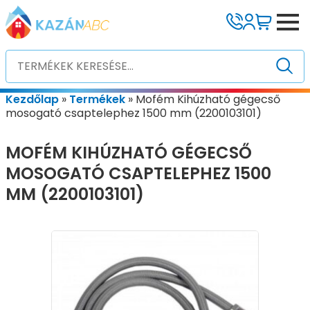
Kezdőlap
»
Termékek
»
Mofém Kihúzható gégecső
mosogató csaptelephez 1500 mm (2200103101)
MOFÉM KIHÚZHATÓ GÉGECSŐ
MOSOGATÓ CSAPTELEPHEZ 1500
MM (2200103101)