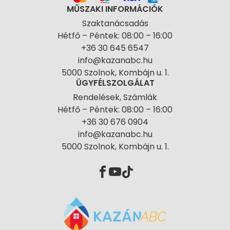
MŰSZAKI INFORMÁCIÓK
Szaktanácsadás
Hétfő – Péntek: 08:00 – 16:00
+36 30 645 6547
info@kazanabc.hu
5000 Szolnok, Kombájn u. 1.
ÜGYFÉLSZOLGÁLAT
Rendelések, Számlák
Hétfő – Péntek: 08:00 – 16:00
+36 30 676 0904
info@kazanabc.hu
5000 Szolnok, Kombájn u. 1.