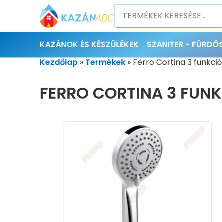
KAZÁNOK ÉS KÉSZÜLÉKEK
SZANITER - FÜRD
Kezdőlap
»
Termékek
»
Ferro Cortina 3 funkci
FERRO CORTINA 3 FUNK