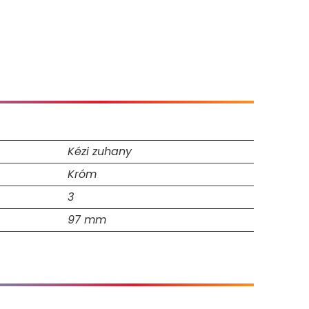
Kézi zuhany
Króm
3
97 mm