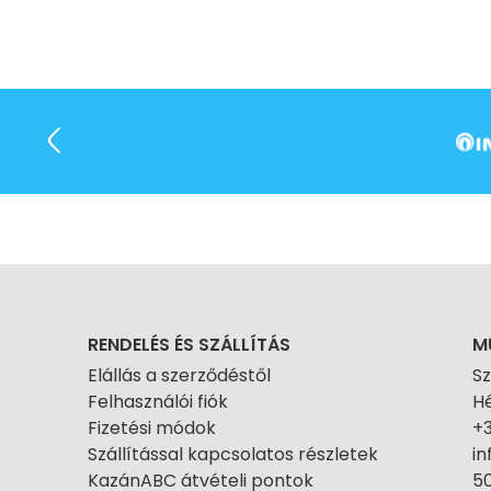
RENDELÉS ÉS SZÁLLÍTÁS
M
Elállás a szerződéstől
S
Felhasználói fiók
Hé
Fizetési módok
+
Szállítással kapcsolatos részletek
i
KazánABC átvételi pontok
50