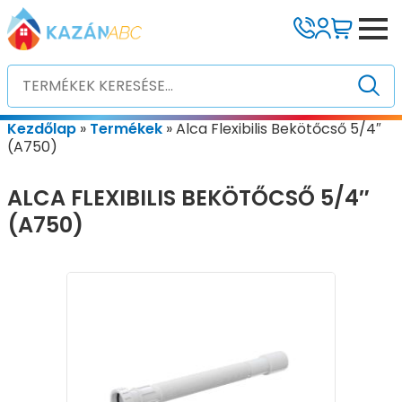
Kezdőlap
»
Termékek
»
Alca Flexibilis Bekötőcső 5/4″
(A750)
ALCA FLEXIBILIS BEKÖTŐCSŐ 5/4″
(A750)