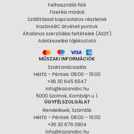
Felhasználói fiók
Fizetési módok
Szállítással kapcsolatos részletek
KazánABC átvételi pontok
Általános szerződési feltételek (ÁSZF)
Adatkezelési tájékoztató
MŰSZAKI INFORMÁCIÓK
Szaktanácsadás
Hétfő – Péntek: 08:00 – 16:00
+36 30 645 6547
info@kazanabc.hu
5000 Szolnok, Kombájn u. 1.
ÜGYFÉLSZOLGÁLAT
Rendelések, Számlák
Hétfő – Péntek: 08:00 – 16:00
+36 30 676 0904
info@kazanabc.hu