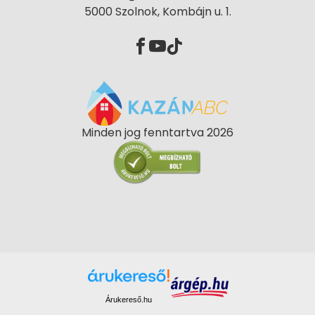
5000 Szolnok, Kombájn u. 1.
Minden jog fenntartva 2026
Árukereső.hu