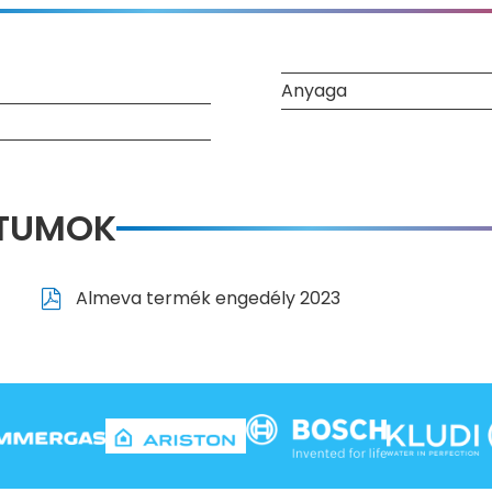
Anyaga
NTUMOK
Almeva termék engedély 2023