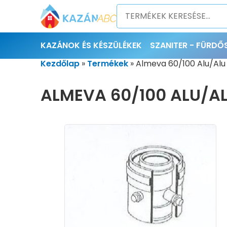
KAZÁNOK ÉS KÉSZÜLÉKEK
SZANITER - FÜRD
Kezdőlap
»
Termékek
»
Almeva 60/100 Alu/Al
ALMEVA 60/100 ALU/A