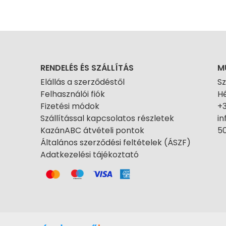
RENDELÉS ÉS SZÁLLÍTÁS
M
Elállás a szerződéstől
S
Felhasználói fiók
Hé
Fizetési módok
+
Szállítással kapcsolatos részletek
i
KazánABC átvételi pontok
50
Általános szerződési feltételek (ÁSZF)
Adatkezelési tájékoztató