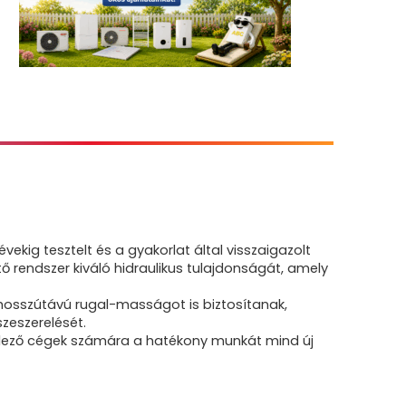
kig tesztelt és a gyakorlat által visszaigazolt
ő rendszer kiváló hidraulikus tulajdonságát, amely
 hosszútávú rugal-masságot is biztosítanak,
zeszerelését.
itelező cégek számára a hatékony munkát mind új