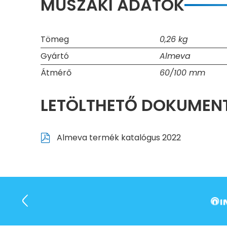
MŰSZAKI ADATOK
Tömeg
0,26 kg
Gyártó
Almeva
Átmérő
60/100 mm
LETÖLTHETŐ DOKUME
Almeva termék katalógus 2022