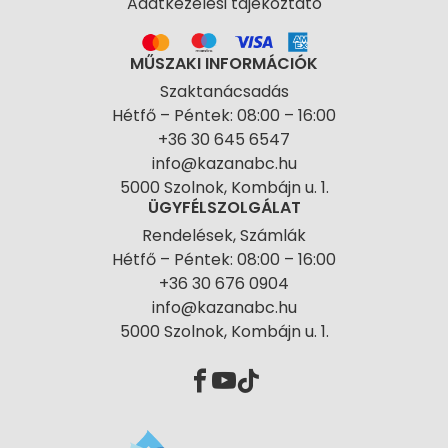
Adatkezelési tájékoztató
MŰSZAKI INFORMÁCIÓK
Szaktanácsadás
Hétfő – Péntek: 08:00 – 16:00
+36 30 645 6547
info@kazanabc.hu
5000 Szolnok, Kombájn u. 1.
ÜGYFÉLSZOLGÁLAT
Rendelések, Számlák
Hétfő – Péntek: 08:00 – 16:00
+36 30 676 0904
info@kazanabc.hu
5000 Szolnok, Kombájn u. 1.