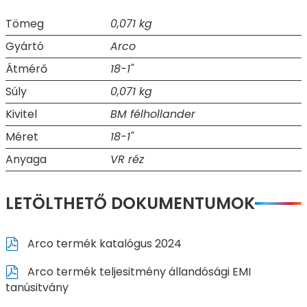
Tömeg
0,071 kg
Gyártó
Arco
Átmérő
18-1"
Súly
0,071 kg
Kivitel
BM félhollander
Méret
18-1"
Anyaga
VR réz
LETÖLTHETŐ DOKUMENTUMOK
Arco termék katalógus 2024
Arco termék teljesitmény állandósági EMI
tanúsitvány