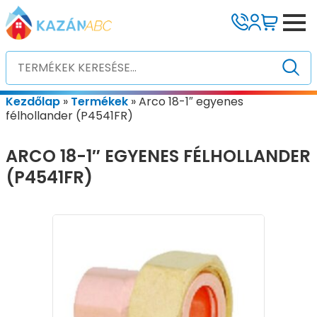
Kezdőlap
»
Termékek
»
Arco 18-1″ egyenes
félhollander (P4541FR)
ARCO 18-1″ EGYENES FÉLHOLLANDER
(P4541FR)