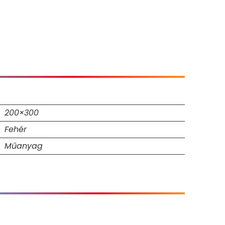
200×300
Fehér
Műanyag