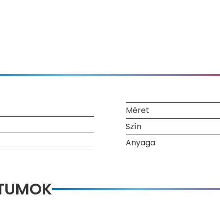
Méret
Szín
Anyaga
NTUMOK