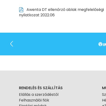
Awenta DT ellenőrző ablak megfelelőségi
nyilatkozat 2022.06
RENDELÉS ÉS SZÁLLÍTÁS
M
Elállás a szerződéstől
S
Felhasználói fiók
Hé
Fizetési módok
+