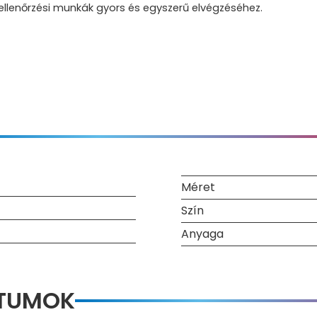
ellenőrzési munkák gyors és egyszerű elvégzéséhez.
Méret
Szín
Anyaga
NTUMOK