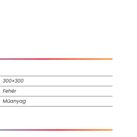
300×300
Fehér
Műanyag