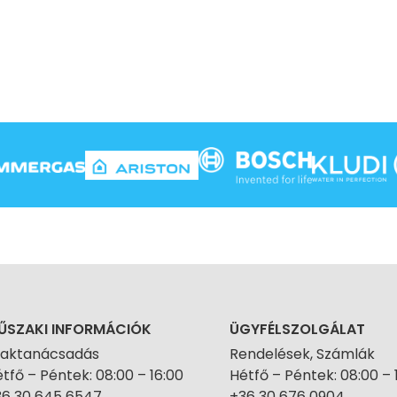
ŰSZAKI INFORMÁCIÓK
ÜGYFÉLSZOLGÁLAT
zaktanácsadás
Rendelések, Számlák
tfő – Péntek: 08:00 – 16:00
Hétfő – Péntek: 08:00 – 
36 30 645 6547
+36 30 676 0904