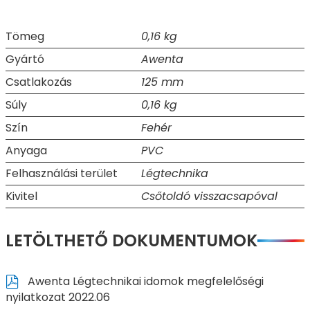
Tömeg
0,16 kg
Gyártó
Awenta
Csatlakozás
125 mm
Súly
0,16 kg
Szín
Fehér
Anyaga
PVC
Felhasználási terület
Légtechnika
Kivitel
Csőtoldó visszacsapóval
LETÖLTHETŐ DOKUMENTUMOK
Awenta Légtechnikai idomok megfelelőségi
nyilatkozat 2022.06