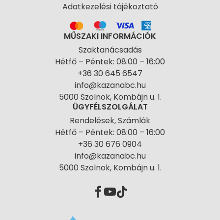
Adatkezelési tájékoztató
MŰSZAKI INFORMÁCIÓK
Szaktanácsadás
Hétfő – Péntek: 08:00 – 16:00
+36 30 645 6547
info@kazanabc.hu
5000 Szolnok, Kombájn u. 1.
ÜGYFÉLSZOLGÁLAT
Rendelések, Számlák
Hétfő – Péntek: 08:00 – 16:00
+36 30 676 0904
info@kazanabc.hu
5000 Szolnok, Kombájn u. 1.