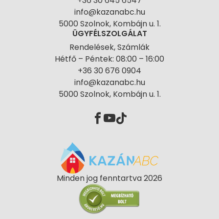
+36 30 645 6547
info@kazanabc.hu
5000 Szolnok, Kombájn u. 1.
ÜGYFÉLSZOLGÁLAT
Rendelések, Számlák
Hétfő – Péntek: 08:00 – 16:00
+36 30 676 0904
info@kazanabc.hu
5000 Szolnok, Kombájn u. 1.
Minden jog fenntartva 2026