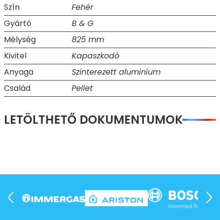
Szín
Fehér
Gyártó
B & G
Mélység
825 mm
Kivitel
Kapaszkodó
Anyaga
Szinterezett aluminium
Család
Pellet
LETÖLTHETŐ DOKUMENTUMOK