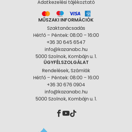
Adatkezelési tájékoztató
MŰSZAKI INFORMÁCIÓK
Szaktanácsadás
Hétfő – Péntek: 08:00 – 16:00
+36 30 645 6547
info@kazanabc.hu
5000 Szolnok, Kombájn u. 1.
ÜGYFÉLSZOLGÁLAT
Rendelések, Számlák
Hétfő – Péntek: 08:00 – 16:00
+36 30 676 0904
info@kazanabc.hu
5000 Szolnok, Kombájn u. 1.