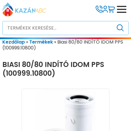
Kezdőlap
»
Termékek
»
Biasi 80/80 INDÍTÓ IDOM PPS
(100999.10800)
BIASI 80/80 INDÍTÓ IDOM PPS
(100999.10800)