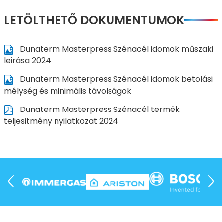
LETÖLTHETŐ DOKUMENTUMOK
Dunaterm Masterpress Szénacél idomok műszaki
leirása 2024
Dunaterm Masterpress Szénacél idomok betolási
mélység és minimális távolságok
Dunaterm Masterpress Szénacél termék
teljesitmény nyilatkozat 2024