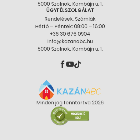
5000 Szolnok, Kombájn u. 1.
ÜGYFÉLSZOLGÁLAT
Rendelések, Számlák
Hétfő – Péntek: 08:00 – 16:00
+36 30 676 0904
info@kazanabc.hu
5000 Szolnok, Kombájn u. 1.
Minden jog fenntartva 2026