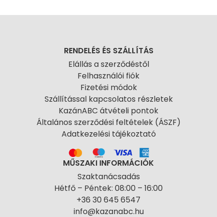
RENDELÉS ÉS SZÁLLÍTÁS
Elállás a szerződéstől
Felhasználói fiók
Fizetési módok
Szállítással kapcsolatos részletek
KazánABC átvételi pontok
Általános szerződési feltételek (ÁSZF)
Adatkezelési tájékoztató
MŰSZAKI INFORMÁCIÓK
Szaktanácsadás
Hétfő – Péntek: 08:00 – 16:00
+36 30 645 6547
info@kazanabc.hu