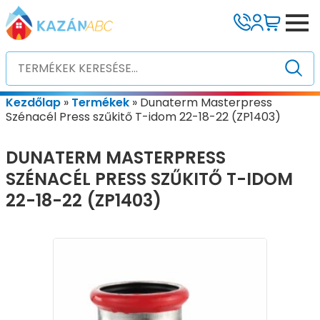
Kezdőlap
»
Termékek
»
Dunaterm Masterpress
Szénacél Press szűkitő T-idom 22-18-22 (ZP1403)
DUNATERM MASTERPRESS
SZÉNACÉL PRESS SZŰKITŐ T-IDOM
22-18-22 (ZP1403)