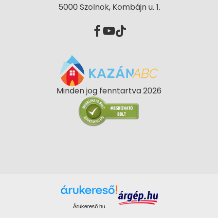
5000 Szolnok, Kombájn u. 1.
Minden jog fenntartva 2026
Árukereső.hu