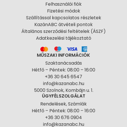
Felhasználói fiók
Fizetési módok
Szállítással kapcsolatos részletek
KazánABC átvételi pontok
Általános szerződési feltételek (ÁSZF)
Adatkezelési tájékoztató
MŰSZAKI INFORMÁCIÓK
Szaktanácsadás
Hétfő – Péntek: 08:00 – 16:00
+36 30 645 6547
info@kazanabc.hu
5000 Szolnok, Kombájn u. 1.
ÜGYFÉLSZOLGÁLAT
Rendelések, Számlák
Hétfő – Péntek: 08:00 – 16:00
+36 30 676 0904
info@kazanabc.hu