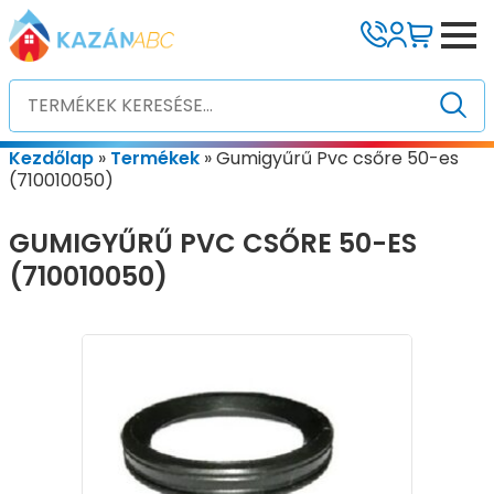
Kezdőlap
»
Termékek
»
Gumigyűrű Pvc csőre 50-es
(710010050)
GUMIGYŰRŰ PVC CSŐRE 50-ES
(710010050)