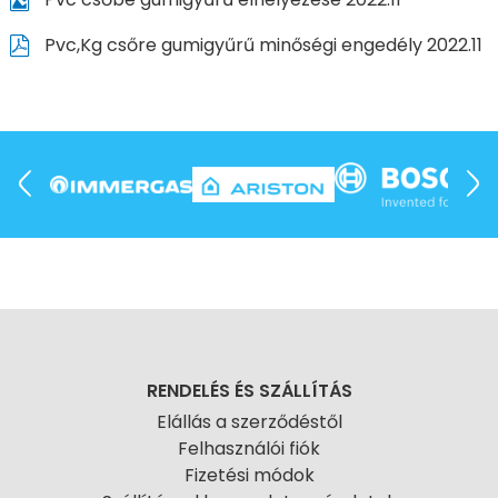
Pvc,Kg csőre gumigyűrű minőségi engedély 2022.11
RENDELÉS ÉS SZÁLLÍTÁS
Elállás a szerződéstől
Felhasználói fiók
Fizetési módok