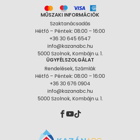
MŰSZAKI INFORMÁCIÓK
Szaktanácsadás
Hétfő – Péntek: 08:00 – 16:00
+36 30 645 6547
info@kazanabc.hu
5000 Szolnok, Kombájn u. 1.
ÜGYFÉLSZOLGÁLAT
Rendelések, Számlák
Hétfő – Péntek: 08:00 – 16:00
+36 30 676 0904
info@kazanabc.hu
5000 Szolnok, Kombájn u. 1.