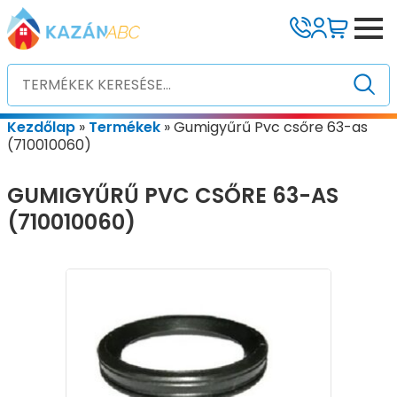
Kezdőlap
»
Termékek
»
Gumigyűrű Pvc csőre 63-as
(710010060)
GUMIGYŰRŰ PVC CSŐRE 63-AS
(710010060)