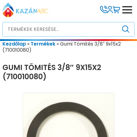
Kezdőlap
»
Termékek
»
Gumi Tömités 3/8″ 9x15x2
(710010080)
GUMI TÖMITÉS 3/8″ 9X15X2
(710010080)