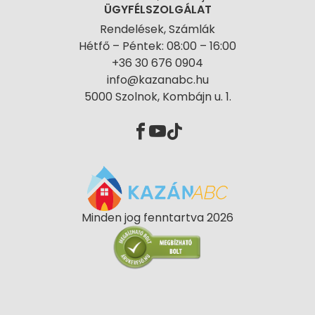
ÜGYFÉLSZOLGÁLAT
Rendelések, Számlák
Hétfő – Péntek: 08:00 – 16:00
+36 30 676 0904
info@kazanabc.hu
5000 Szolnok, Kombájn u. 1.
Minden jog fenntartva 2026