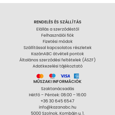
RENDELÉS ÉS SZÁLLÍTÁS
Elállás a szerződéstől
Felhasználói fiók
Fizetési módok
Szállítással kapcsolatos részletek
KazánABC átvételi pontok
Általános szerződési feltételek (ÁSZF)
Adatkezelési tájékoztató
MŰSZAKI INFORMÁCIÓK
Szaktanácsadás
Hétfő – Péntek: 08:00 – 16:00
+36 30 645 6547
info@kazanabc.hu
5000 Szolnok, Kombájn u. 1.