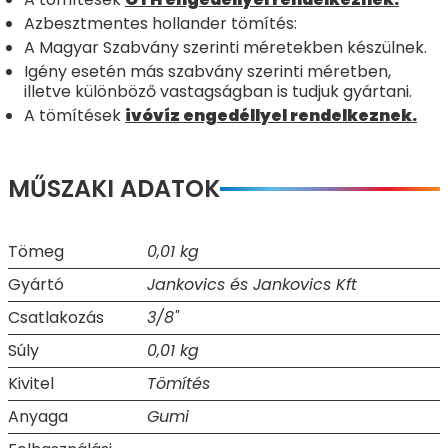
Azbesztmentes hollander tömítés:
A Magyar Szabvány szerinti méretekben készülnek.
Igény esetén más szabvány szerinti méretben,
illetve különböző vastagságban is tudjuk gyártani.
A tömítések
ivóvíz engedéllyel rendelkeznek.
MŰSZAKI ADATOK
Tömeg
0,01 kg
Gyártó
Jankovics és Jankovics Kft
Csatlakozás
3/8"
Súly
0,01 kg
Kivitel
Tömítés
Anyaga
Gumi