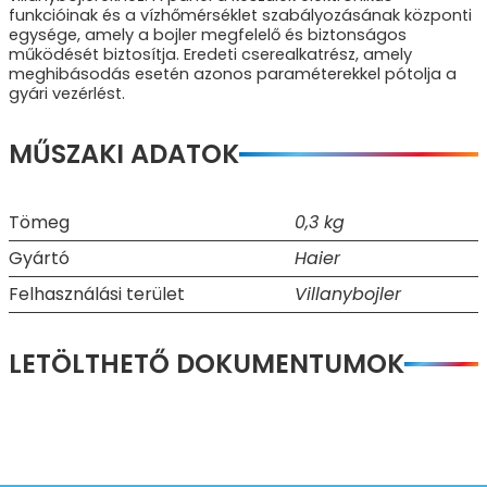
funkcióinak és a vízhőmérséklet szabályozásának központi
egysége, amely a bojler megfelelő és biztonságos
működését biztosítja. Eredeti cserealkatrész, amely
meghibásodás esetén azonos paraméterekkel pótolja a
gyári vezérlést.
MŰSZAKI ADATOK
Tömeg
0,3 kg
Gyártó
Haier
Felhasználási terület
Villanybojler
LETÖLTHETŐ DOKUMENTUMOK