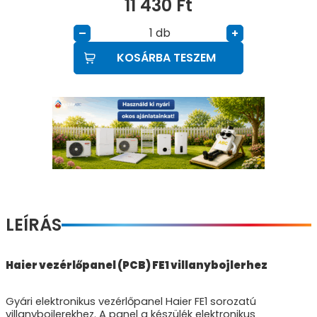
11 430
Ft
db
–
+
KOSÁRBA TESZEM
LEÍRÁS
Haier vezérlőpanel (PCB) FE1 villanybojlerhez
Gyári elektronikus vezérlőpanel Haier FE1 sorozatú
villanybojlerekhez. A panel a készülék elektronikus