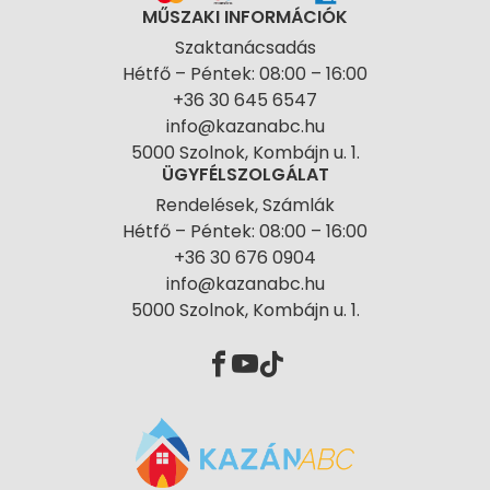
MŰSZAKI INFORMÁCIÓK
Szaktanácsadás
Hétfő – Péntek: 08:00 – 16:00
+36 30 645 6547
info@kazanabc.hu
5000 Szolnok, Kombájn u. 1.
ÜGYFÉLSZOLGÁLAT
Rendelések, Számlák
Hétfő – Péntek: 08:00 – 16:00
+36 30 676 0904
info@kazanabc.hu
5000 Szolnok, Kombájn u. 1.