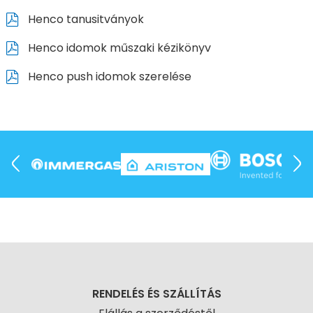
Henco tanusitványok
Henco idomok műszaki kézikönyv
Henco push idomok szerelése
RENDELÉS ÉS SZÁLLÍTÁS