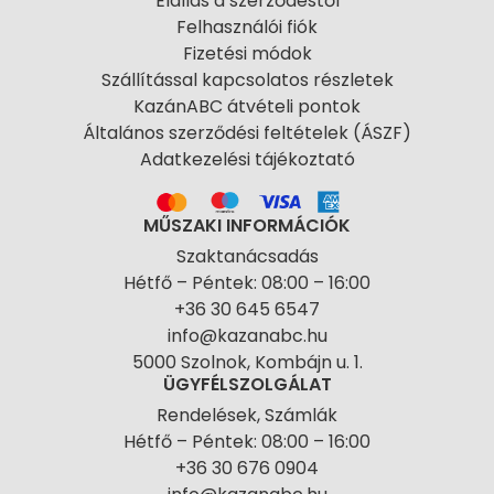
Elállás a szerződéstől
Felhasználói fiók
Fizetési módok
Szállítással kapcsolatos részletek
KazánABC átvételi pontok
Általános szerződési feltételek (ÁSZF)
Adatkezelési tájékoztató
MŰSZAKI INFORMÁCIÓK
Szaktanácsadás
Hétfő – Péntek: 08:00 – 16:00
+36 30 645 6547
info@kazanabc.hu
5000 Szolnok, Kombájn u. 1.
ÜGYFÉLSZOLGÁLAT
Rendelések, Számlák
Hétfő – Péntek: 08:00 – 16:00
+36 30 676 0904