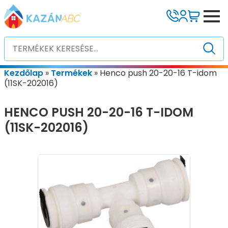
Kezdőlap
»
Termékek
»
Henco push 20-20-16 T-idom
(11SK-202016)
HENCO PUSH 20-20-16 T-IDOM
(11SK-202016)