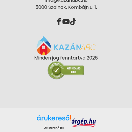
info@kazanabc.hu
5000 Szolnok, Kombájn u. 1.
Minden jog fenntartva 2026
Árukereső.hu