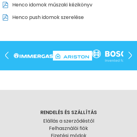
Henco idomok műszaki kézikönyv
Henco push idomok szerelése
RENDELÉS ÉS SZÁLLÍTÁS
Elállás a szerződéstől
Felhasználói fiók
Fizetési módok