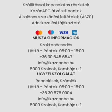
Szállítással kapcsolatos részletek
KazánABC átvételi pontok
Általános szerződési feltételek (ÁSZF)
Adatkezelési tájékoztató
MŰSZAKI INFORMÁCIÓK
Szaktanácsadás
Hétfő – Péntek: 08:00 – 16:00
+36 30 645 6547
info@kazanabc.hu
5000 Szolnok, Kombájn u. 1.
ÜGYFÉLSZOLGÁLAT
Rendelések, Számlák
Hétfő – Péntek: 08:00 – 16:00
+36 30 676 0904
info@kazanabc.hu
5000 Szolnok, Kombájn u. 1.