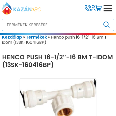
Kezdőlap
»
Termékek
»
Henco push 16-1/2″-16 Bm T-
idom (13SK-160416BP)
HENCO PUSH 16-1/2″-16 BM T-IDOM
(13SK-160416BP)