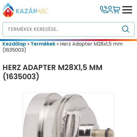
Kezdőlap
»
Termékek
»
Herz Adapter M28x1,5 mm
(1635003)
HERZ ADAPTER M28X1,5 MM
(1635003)