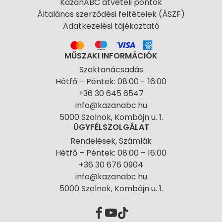
KazánABC átvételi pontok
Általános szerződési feltételek (ÁSZF)
Adatkezelési tájékoztató
MŰSZAKI INFORMÁCIÓK
Szaktanácsadás
Hétfő – Péntek: 08:00 – 16:00
+36 30 645 6547
info@kazanabc.hu
5000 Szolnok, Kombájn u. 1.
ÜGYFÉLSZOLGÁLAT
Rendelések, Számlák
Hétfő – Péntek: 08:00 – 16:00
+36 30 676 0904
info@kazanabc.hu
5000 Szolnok, Kombájn u. 1.