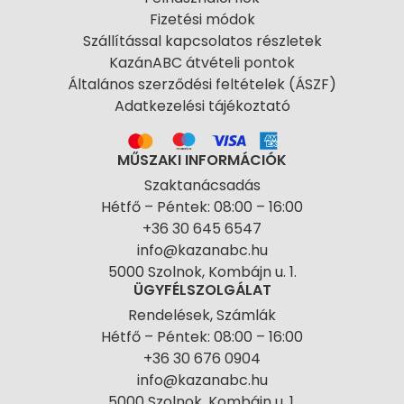
Fizetési módok
Szállítással kapcsolatos részletek
KazánABC átvételi pontok
Általános szerződési feltételek (ÁSZF)
Adatkezelési tájékoztató
MŰSZAKI INFORMÁCIÓK
Szaktanácsadás
Hétfő – Péntek: 08:00 – 16:00
+36 30 645 6547
info@kazanabc.hu
5000 Szolnok, Kombájn u. 1.
ÜGYFÉLSZOLGÁLAT
Rendelések, Számlák
Hétfő – Péntek: 08:00 – 16:00
+36 30 676 0904
info@kazanabc.hu
5000 Szolnok, Kombájn u. 1.