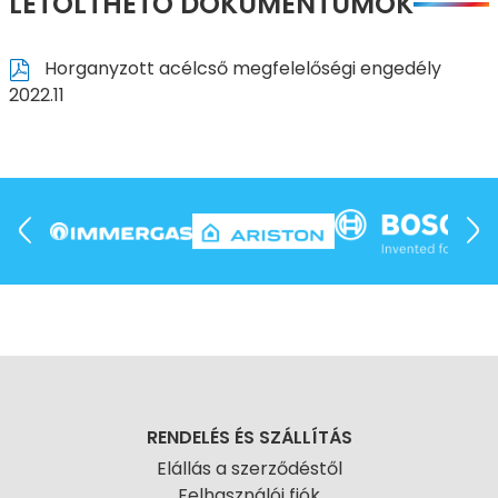
LETÖLTHETŐ DOKUMENTUMOK
Horganyzott acélcső megfelelőségi engedély
2022.11
RENDELÉS ÉS SZÁLLÍTÁS
Elállás a szerződéstől
Felhasználói fiók