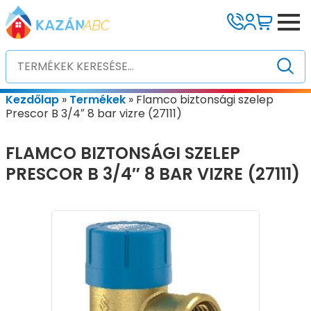
Kezdőlap
»
Termékek
»
Flamco biztonsági szelep
Prescor B 3/4″ 8 bar vizre (27111)
FLAMCO BIZTONSÁGI SZELEP
PRESCOR B 3/4″ 8 BAR VIZRE (27111)