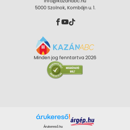
info@kazanabc.hu
5000 Szolnok, Kombájn u. 1.
Minden jog fenntartva 2026
Árukereső.hu