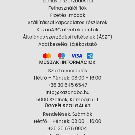
Elállás a szerződéstől
Felhasználói fiók
Fizetési módok
Szállítással kapcsolatos részletek
KazánABC átvételi pontok
Általános szerződési feltételek (ÁSZF)
Adatkezelési tájékoztató
MŰSZAKI INFORMÁCIÓK
Szaktanácsadás
Hétfő – Péntek: 08:00 – 16:00
+36 30 645 6547
info@kazanabc.hu
5000 Szolnok, Kombájn u. 1.
ÜGYFÉLSZOLGÁLAT
Rendelések, Számlák
Hétfő – Péntek: 08:00 – 16:00
+36 30 676 0904